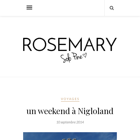
VOYAGES
un weekend à Nigloland
10 septembre 2014