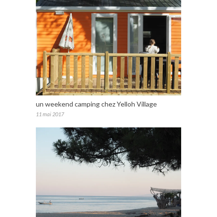
un weekend camping chez Yelloh Village
11 mai 2017