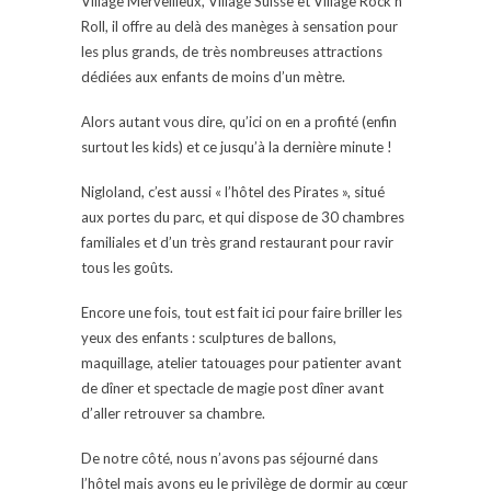
Village Merveilleux, Village Suisse et Village Rock’n
Roll, il offre au delà des manèges à sensation pour
les plus grands, de très nombreuses attractions
dédiées aux enfants de moins d’un mètre.
Alors autant vous dire, qu’ici on en a profité (enfin
surtout les kids) et ce jusqu’à la dernière minute !
Nigloland, c’est aussi « l’hôtel des Pirates », situé
aux portes du parc, et qui dispose de 30 chambres
familiales et d’un très grand restaurant pour ravir
tous les goûts.
Encore une fois, tout est fait ici pour faire briller les
yeux des enfants : sculptures de ballons,
maquillage, atelier tatouages pour patienter avant
de dîner et spectacle de magie post dîner avant
d’aller retrouver sa chambre.
De notre côté, nous n’avons pas séjourné dans
l’hôtel mais avons eu le privilège de dormir au cœur