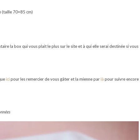
 (taille 70×85 cm)
e la box qui vous plait le plus sur le site et à qui elle serai destinée si vous
que
ici
pour les remercier de vous gâter et la mienne par
là
pour suivre encore
données