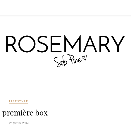
LIFESTYLE
 première box
25 février 2016