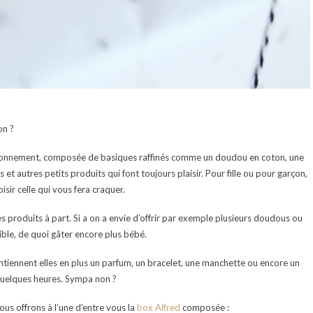
on ?
abonnement, composée de basiques raffinés comme un doudou en coton, une
t autres petits produits qui font toujours plaisir. Pour fille ou pour garçon,
isir celle qui vous fera craquer.
s produits à part. Si a on a envie d’offrir par exemple plusieurs doudous ou
ible, de quoi gâter encore plus bébé.
ntiennent elles en plus un parfum, un bracelet, une manchette ou encore un
quelques heures. Sympa non ?
ous offrons à l’une d’entre vous la
box Alfred
composée :