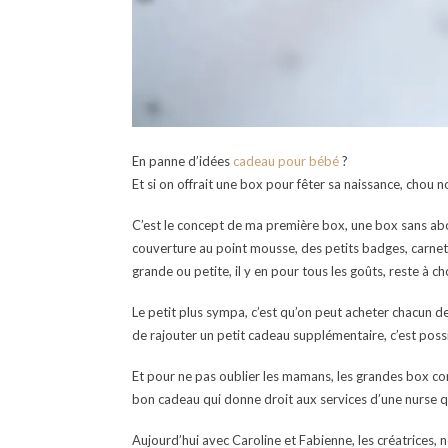
En panne d’idées
cadeau pour bébé
?
Et si on offrait une box pour fêter sa naissance, chou n
C’est le concept de ma première box, une box sans 
couverture au point mousse, des petits badges, carnets e
grande ou petite, il y en pour tous les goûts, reste à cho
Le petit plus sympa, c’est qu’on peut acheter chacun de
de rajouter un petit cadeau supplémentaire, c’est poss
Et pour ne pas oublier les mamans, les grandes box co
bon cadeau qui donne droit aux services d’une nurse 
Aujourd’hui avec Caroline et Fabienne, les créatrices, n