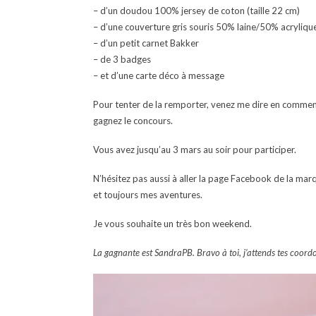
– d’un doudou 100% jersey de coton (taille 22 cm)
– d’une couverture gris souris 50% laine/50% acrylique
– d’un petit carnet Bakker
– de 3 badges
– et d’une carte déco à message
Pour tenter de la remporter, venez me dire en commentair
gagnez le concours.
Vous avez jusqu’au 3 mars au soir pour participer.
N’hésitez pas aussi à aller la page Facebook de la mar
et toujours mes aventures.
Je vous souhaite un très bon weekend.
La gagnante est SandraPB. Bravo à toi, j’attends tes coor