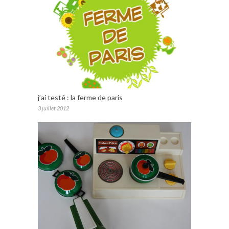
j’ai testé : la ferme de paris
3 juillet 2012