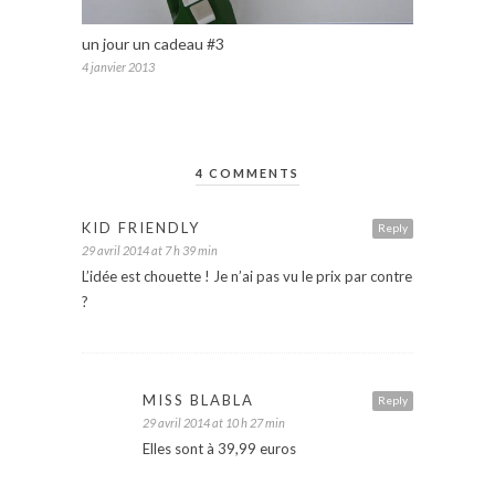
un jour un cadeau #3
4 janvier 2013
4 COMMENTS
KID FRIENDLY
Reply
29 avril 2014 at 7 h 39 min
L’idée est chouette ! Je n’ai pas vu le prix par contre
?
MISS BLABLA
Reply
29 avril 2014 at 10 h 27 min
Elles sont à 39,99 euros