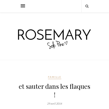
FAMILLE
et sauter dans les flaques
!
29 avril 2014