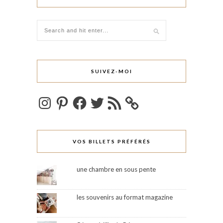
SUIVEZ-MOI
Instagram
Pinterest
Facebook
Twitter
Flux
RSS
VOS BILLETS PRÉFÉRÉS
une chambre en sous pente
les souvenirs au format magazine