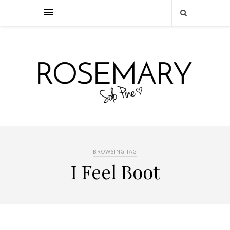
BROWSING TAG
I Feel Boot