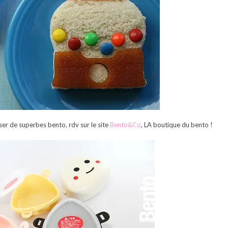
ser de superbes bento, rdv sur le site
Bento&Co
, LA boutique du bento !