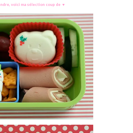
endre, voici ma sélection coup de ♥