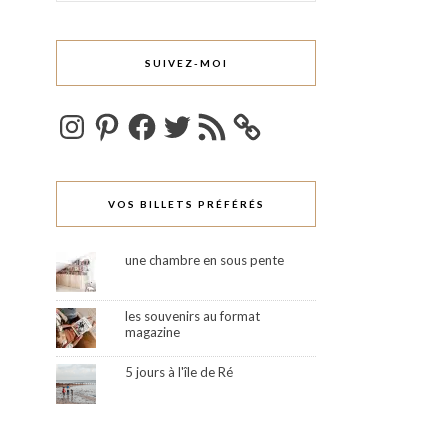
SUIVEZ-MOI
Instagram
Pinterest
Facebook
Twitter
Flux
RSS
VOS BILLETS PRÉFÉRÉS
une chambre en sous pente
les souvenirs au format
magazine
5 jours à l'île de Ré