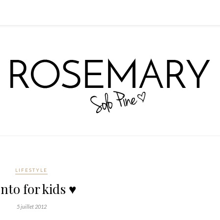
LIFESTYLE
nto for kids ♥
5 juillet 2012