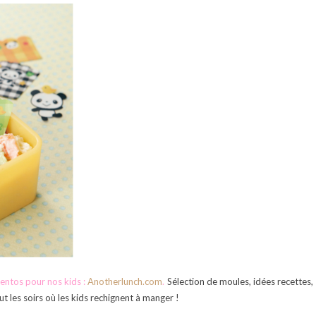
entos pour nos kids :
Anotherlunch.com
.
Sélection de moules, idées recettes,
t les soirs où les kids rechignent à manger !