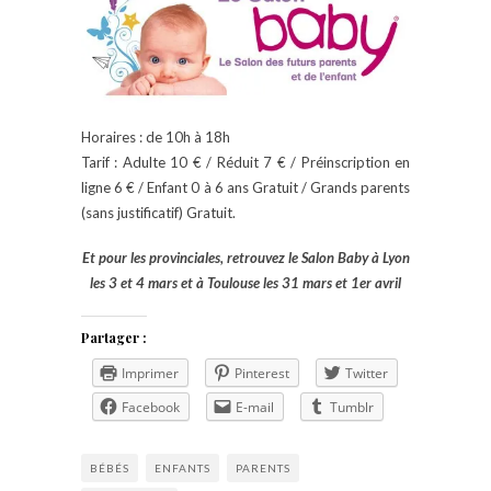
Horaires : de 10h à 18h
Tarif : Adulte 10 € / Réduit 7 € / Préinscription en
ligne 6 € / Enfant 0 à 6 ans Gratuit / Grands parents
(sans justificatif) Gratuit.
Et pour les provinciales, retrouvez le Salon Baby à Lyon
les 3 et 4 mars et à Toulouse les 31 mars et 1er avril
Partager :
Imprimer
Pinterest
Twitter
Facebook
E-mail
Tumblr
BÉBÉS
ENFANTS
PARENTS