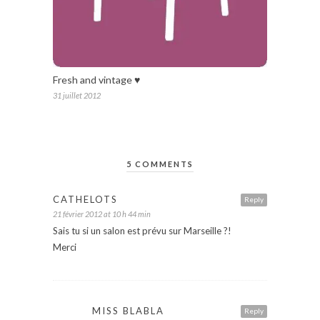
Fresh and vintage ♥
31 juillet 2012
5 COMMENTS
CATHELOTS
Reply
21 février 2012 at 10 h 44 min
Sais tu si un salon est prévu sur Marseille ?!
Merci
MISS BLABLA
Reply