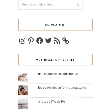
SUIVEZ-MOI
Instagram
Pinterest
Facebook
Twitter
Flux
RSS
VOS BILLETS PRÉFÉRÉS
une chambre en sous pente
les souvenirs au format magazine
5 jours à l'île de Ré