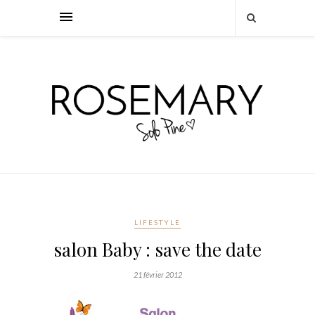
LIFESTYLE
salon Baby : save the date
21 février 2012