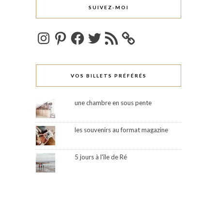
SUIVEZ-MOI
Instagram
Pinterest
Facebook
Twitter
Flux
RSS
VOS BILLETS PRÉFÉRÉS
une chambre en sous pente
les souvenirs au format magazine
5 jours à l'île de Ré