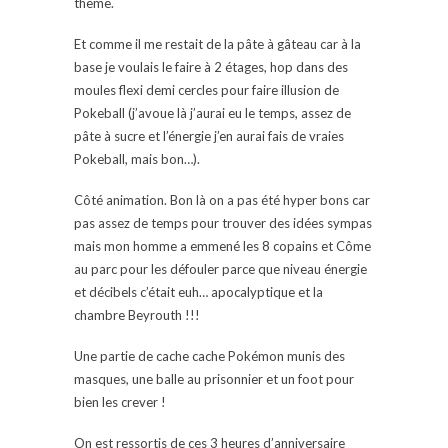
thème.
Et comme il me restait de la pâte à gâteau car à la
base je voulais le faire à 2 étages, hop dans des
moules flexi demi cercles pour faire illusion de
Pokeball (j’avoue là j’aurai eu le temps, assez de
pâte à sucre et l’énergie j’en aurai fais de vraies
Pokeball, mais bon…).
Côté animation. Bon là on a pas été hyper bons car
pas assez de temps pour trouver des idées sympas
mais mon homme a emmené les 8 copains et Côme
au parc pour les défouler parce que niveau énergie
et décibels c’était euh… apocalyptique et la
chambre Beyrouth !!!
Une partie de cache cache Pokémon munis des
masques, une balle au prisonnier et un foot pour
bien les crever !
On est ressortis de ces 3 heures d’anniversaire