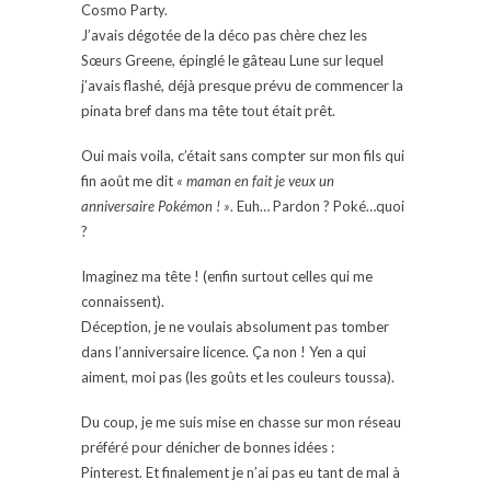
Cosmo Party.
J’avais dégotée de la déco pas chère chez les
Sœurs Greene, épinglé le gâteau Lune sur lequel
j’avais flashé, déjà presque prévu de commencer la
pinata bref dans ma tête tout était prêt.
Oui mais voila, c’était sans compter sur mon fils qui
fin août me dit
« maman en fait je veux un
anniversaire Pokémon ! »
. Euh… Pardon ? Poké…quoi
?
Imaginez ma tête ! (enfin surtout celles qui me
connaissent).
Déception, je ne voulais absolument pas tomber
dans l’anniversaire licence. Ça non ! Yen a qui
aiment, moi pas (les goûts et les couleurs toussa).
Du coup, je me suis mise en chasse sur mon réseau
préféré pour dénicher de bonnes idées :
Pinterest. Et finalement je n’ai pas eu tant de mal à