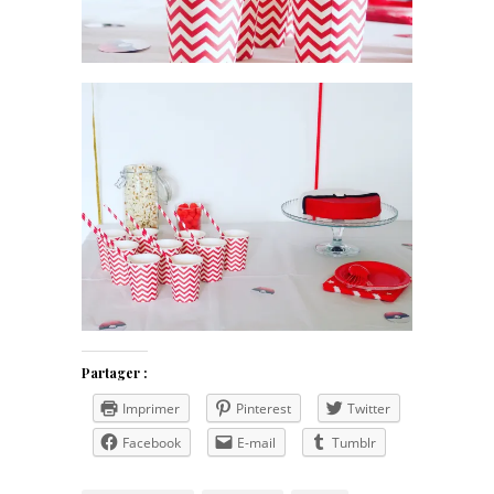
Partager :
Imprimer
Pinterest
Twitter
Facebook
E-mail
Tumblr