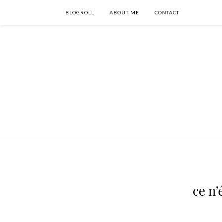
BLOGROLL
ABOUT ME
CONTACT
ce n’