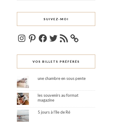
SUIVEZ-MOI
Instagram
Pinterest
Facebook
Twitter
Flux
RSS
VOS BILLETS PRÉFÉRÉS
une chambre en sous pente
les souvenirs au format
magazine
5 jours à l'île de Ré