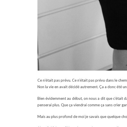
Ce n’était pas prévu. Ce n’était pas prévu dans le chem
Non la vie en avait décidé autrement. Ça a donc été 
Bien évidemment au début, on nous a dit que c’était dans
penserai plus. Que ça viendrai comme ça sans crier gar
Mais au plus profond de moi je savais que quelque chose 