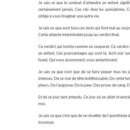
Je sais ce que le combat d’attendre un enfant signifie
certainement jamais. Ces rdv chez les spécialistes. 
oblige à vous imaginer une autre vie.
Je sais ce que sont tous ces tests qui font mal au corps
Cette attente interminable jusqu’au verdict final.
Ce verdict qui tombe comme un couperet. Ce verdict q
un enfant. Ces pourcentages qui sont là, écrit noir su
fouet. Qui vous assomment, vous anéantissent.
Je sais ce que c’est que de se faire piquer tous les 
intenses. De ce mal de tête indéfinissable. De cette 
pleurs. De l’angoisse. De la peur. Des prises de sang.
Et de ce jour tant attendu. Ce jour où on allait m’ext
moi.
Je sais ce que c’est que de se réveiller de l’anesthésie
inconnue.