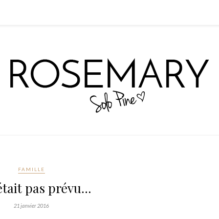
FAMILLE
était pas prévu…
21 janvier 2016