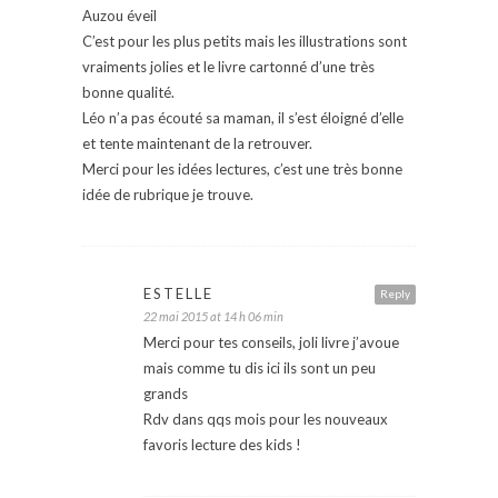
Auzou éveil
C’est pour les plus petits mais les illustrations sont
vraiments jolies et le livre cartonné d’une très
bonne qualité.
Léo n’a pas écouté sa maman, il s’est éloigné d’elle
et tente maintenant de la retrouver.
Merci pour les idées lectures, c’est une très bonne
idée de rubrique je trouve.
ESTELLE
Reply
22 mai 2015 at 14 h 06 min
Merci pour tes conseils, joli livre j’avoue
mais comme tu dis ici ils sont un peu
grands
Rdv dans qqs mois pour les nouveaux
favoris lecture des kids !