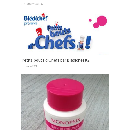
29 novembre 2011
Petits bouts d’Chefs par Blédichef #2
5 juin 2013