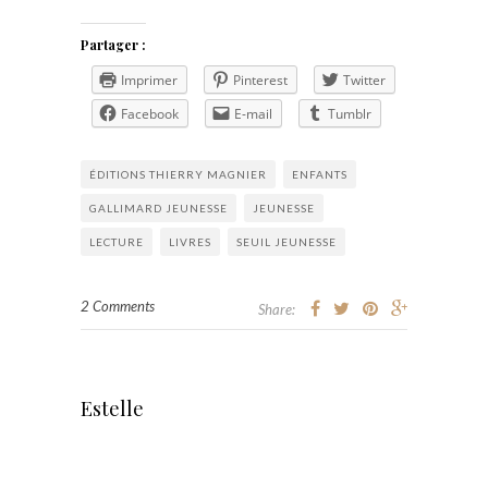
Partager :
Imprimer
Pinterest
Twitter
Facebook
E-mail
Tumblr
ÉDITIONS THIERRY MAGNIER
ENFANTS
GALLIMARD JEUNESSE
JEUNESSE
LECTURE
LIVRES
SEUIL JEUNESSE
2 Comments
Share:
Estelle