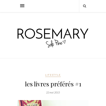
LIFESTYLE
les livres préférés #1
22 mai 2015