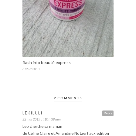
flash info beauté express
8 août 2013
2 COMMENTS
LEKILULI
Reply
22 mai 2015 at 10 h 39 min
Leo cherche sa maman
de Céline Claire et Amandine Notaert aux edition