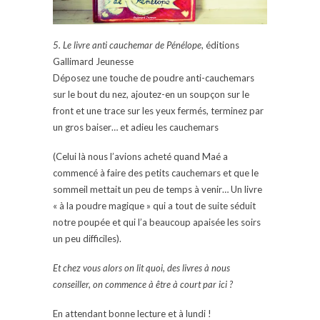
5. Le livre anti cauchemar de Pénélope
, éditions
Gallimard Jeunesse
Déposez une touche de poudre anti-cauchemars
sur le bout du nez, ajoutez-en un soupçon sur le
front et une trace sur les yeux fermés, terminez par
un gros baiser… et adieu les cauchemars
(Celui là nous l’avions acheté quand Maé a
commencé à faire des petits cauchemars et que le
sommeil mettait un peu de temps à venir… Un livre
« à la poudre magique » qui a tout de suite séduit
notre poupée et qui l’a beaucoup apaisée les soirs
un peu difficiles).
Et chez vous alors on lit quoi, des livres à nous
conseiller, on commence à être à court par ici ?
En attendant bonne lecture et à lundi !