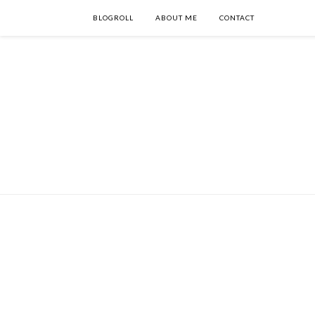
BLOGROLL
ABOUT ME
CONTACT