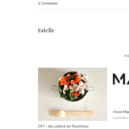
6 Comments
Estelle
Y
i love Ma
6 novembre
DIY : des pâtes en feutrines