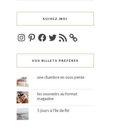
SUIVEZ-MOI
Instagram
Pinterest
Facebook
Twitter
Flux
RSS
VOS BILLETS PRÉFÉRÉS
une chambre en sous pente
les souvenirs au format
magazine
5 jours à l'île de Ré