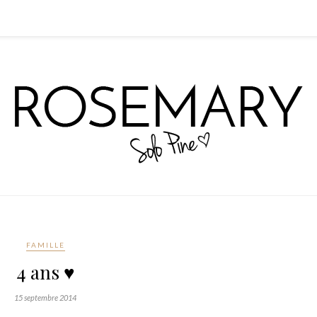
FAMILLE
4 ans ♥
15 septembre 2014