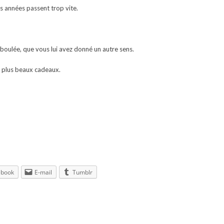
s années passent trop vite.
boulée, que vous lui avez donné un autre sens.
s plus beaux cadeaux.
ebook
E-mail
Tumblr