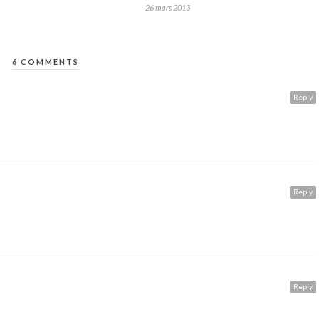
26 mars 2013
6 COMMENTS
Reply
Reply
Reply