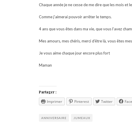
Chaque année je ne cesse de me dire que les mois et le
Comme j’aimerai pouvoir arrêter le temps.
4 ans que vous êtes dans ma vie, que vous l’avez cham
Mes amours, mes chéris, merci d’être là, vous êtes me
Je vous aime chaque jour encore plus fort
Maman
Partager :
Imprimer
Pinterest
Twitter
Fac
ANNIVERSAIRE
JUMEAUX