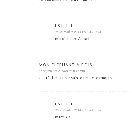
ESTELLE
15 septembre 2014 at 21 h 27 min
merci encore Alicia !
MON ÉLÉPHANT À POIS
15 septembre 2014 at 21 h 11 min
Un très bel anniversaire à tes deux amours.
ESTELLE
15 septembre 2014 at 21 h 25 min
merci <3