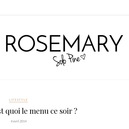
LIFESTYLE
 quoi le menu ce soir ?
4 avril 2014