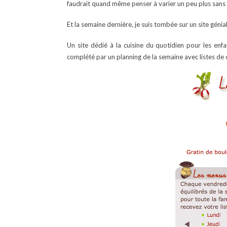
faudrait quand même penser à varier un peu plus sans 
Et la semaine dernière, je suis tombée sur un site génial
Un site dédié à la cuisine du quotidien pour les enf
complété par un planning de la semaine avec listes de c