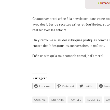
Chaque vendredi grâce à la newsletter, dans votre boi
avec des idées de recettes saines et équilibrées. Et to
réaliser avec les enfants.
On y retrouve aussi des rubriques pratiques comme Le
encore des idées pour les anniversaires, le goûter…
Enfin un site qui a tout compris et moi je dis merci !
Partager :
Imprimer
Pinterest
Twitter
Fac
CUISINE
ENFANTS
FAMILLE
RECETTES
SA