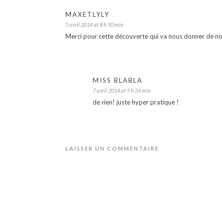
MAXETLYLY
5 avril 2014 at 8 h 50 min
Merci pour cette découverte qui va nous donner de nou
MISS BLABLA
7 avril 2014 at 9 h 24 min
de rien! juste hyper pratique !
LAISSER UN COMMENTAIRE