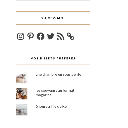
SUIVEZ-MOI
Instagram
Pinterest
Facebook
Twitter
Flux
RSS
VOS BILLETS PRÉFÉRÉS
une chambre en sous pente
les souvenirs au format
magazine
5 jours à l'île de Ré