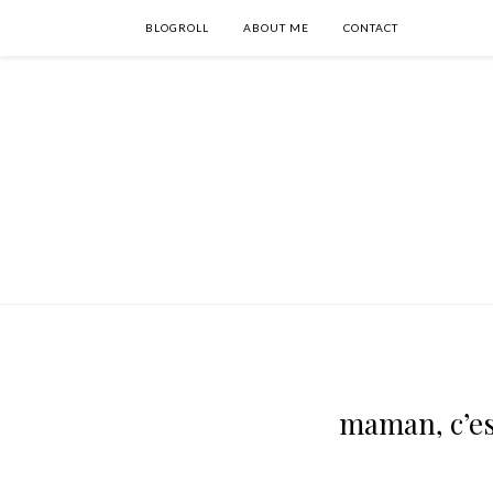
BLOGROLL
ABOUT ME
CONTACT
maman, c’est