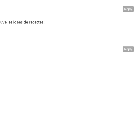
Reply
velles idées de recettes !
Reply