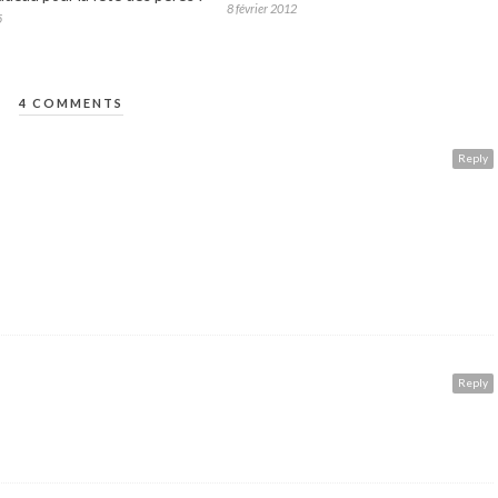
8 février 2012
5
4 COMMENTS
Reply
Reply