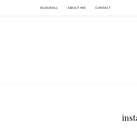
BLOGROLL
ABOUT ME
CONTACT
inst