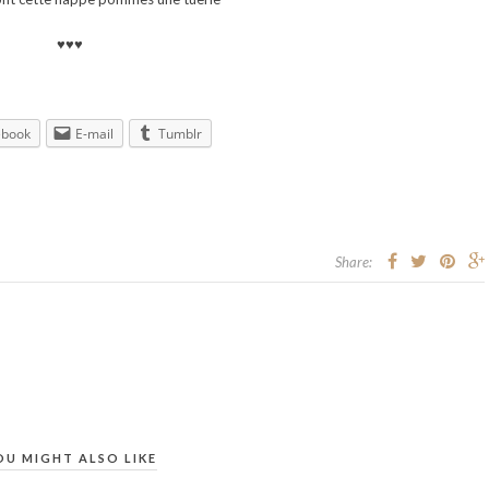
♥♥♥
ebook
E-mail
Tumblr
Share:
OU MIGHT ALSO LIKE