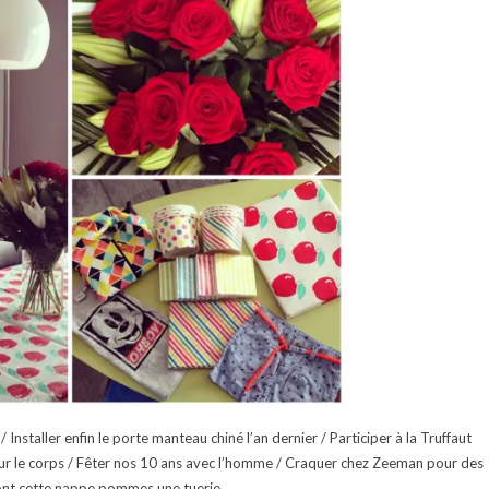
 Installer enfin le porte manteau chiné l’an dernier / Participer à la Truffaut
our le corps / Fêter nos 10 ans avec l’homme / Craquer chez Zeeman pour des
ont cette nappe pommes une tuerie