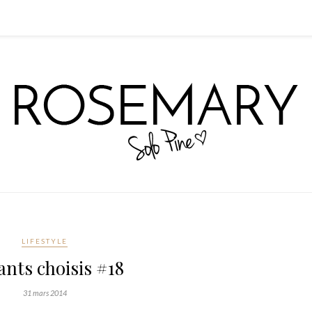
LIFESTYLE
ants choisis #18
31 mars 2014