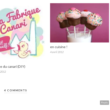
en cuisine !
4 avril 2012
ue du canari (DIY)
 2012
4 COMMENTS
Reply