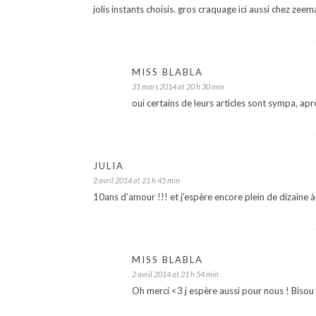
jolis instants choisis. gros craquage ici aussi chez zee
MISS BLABLA
31 mars 2014 at 20 h 30 min
oui certains de leurs articles sont sympa, aprè
JULIA
2 avril 2014 at 21 h 45 min
10ans d’amour !!! et j’espère encore plein de dizaine 
MISS BLABLA
2 avril 2014 at 21 h 54 min
Oh merci <3 j espère aussi pour nous ! Bisou