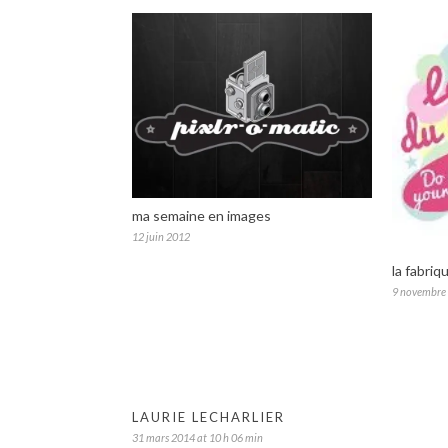
ma semaine en images
12 juin 2012
la fabriq
9 novembre
LAURIE LECHARLIER
31 mars 2014 at 10 h 06 min