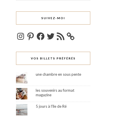
SUIVEZ-MOI
Instagram
Pinterest
Facebook
Twitter
Flux
RSS
VOS BILLETS PRÉFÉRÉS
une chambre en sous pente
les souvenirs au format
magazine
5 jours à l'île de Ré