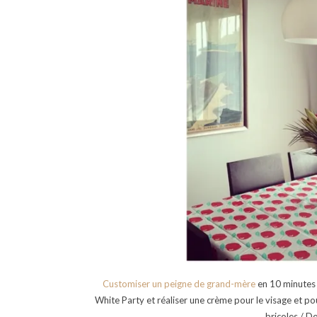
Customiser un peigne de grand-mère
en 10 minutes /
White Party et réaliser une crème pour le visage et p
bricoles / D