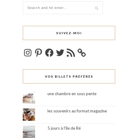
SUIVEZ-MOI
Instagram
Pinterest
Facebook
Twitter
Flux
RSS
VOS BILLETS PRÉFÉRÉS
une chambre en sous pente
les souvenirs au format magazine
5 jours à l'île de Ré