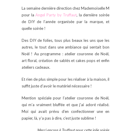
La semaine dernière direction chez Mademoiselle M
pour la
Angel Party by Truffaut
, la dernière soirée
de DIY de l’année organisée par la marque, et
quelle soirée !
Des DIY de folies, tous plus beaux les uns que les
autres, le tout dans une ambiance qui sentait bon
Noël ! Au programme : atelier couronne de Noël,
art floral, création de sablés et cakes pops et enfin
ateliers cadeaux.
Et rien de plus simple pour les réaliser à la maison, il
suffit juste d’avoir le matériel nécessaire !
Mention spéciale pour l’atelier couronne de Noël,
qui m’a vraiment bluffée et que j’ai adoré réalisé.
Moi qui avait prévu d’en confectionner une en
papier, là, y’a pas à dire, c’est juste sublime !
Merci encore à Truffaut pour cette jolie soirée