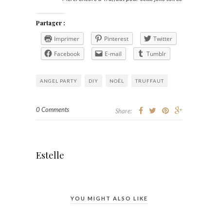
Partager :
Imprimer
Pinterest
Twitter
Facebook
E-mail
Tumblr
ANGEL PARTY
DIY
NOËL
TRUFFAUT
0 Comments
Share:
Estelle
YOU MIGHT ALSO LIKE