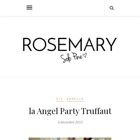
DIY
FAMILLE
la Angel Party Truffaut
6 décembre 2013