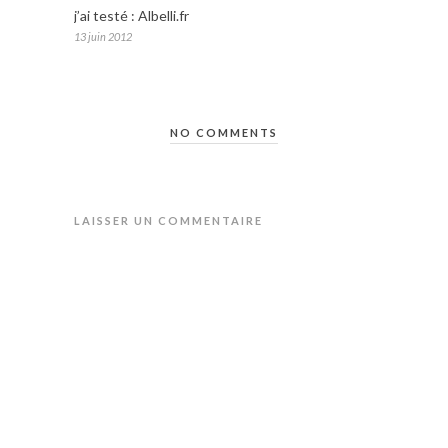
j’ai testé : Albelli.fr
13 juin 2012
NO COMMENTS
LAISSER UN COMMENTAIRE