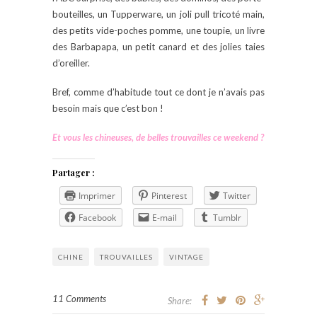
bouteilles, un Tupperware, un joli pull tricoté main,
des petits vide-poches pomme, une toupie, un livre
des Barbapapa, un petit canard et des jolies taies
d’oreiller.
Bref, comme d’habitude tout ce dont je n’avais pas
besoin mais que c’est bon !
Et vous les chineuses, de belles trouvailles ce weekend ?
Partager :
Imprimer
Pinterest
Twitter
Facebook
E-mail
Tumblr
CHINE
TROUVAILLES
VINTAGE
11 Comments
Share: