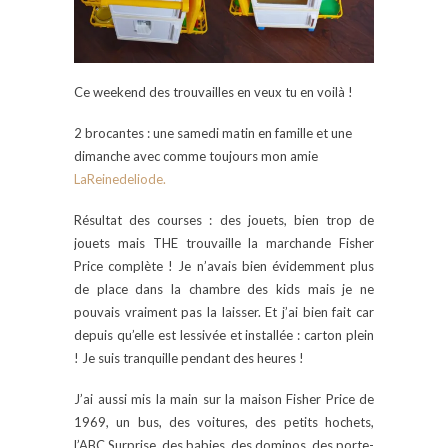
Ce weekend des trouvailles en veux tu en voilà !
2 brocantes : une samedi matin en famille et une
dimanche avec comme toujours mon amie
LaReinedeliode.
Résultat des courses : des jouets, bien trop de
jouets mais THE trouvaille la marchande Fisher
Price complète ! Je n’avais bien évidemment plus
de place dans la chambre des kids mais je ne
pouvais vraiment pas la laisser. Et j’ai bien fait car
depuis qu’elle est lessivée et installée : carton plein
! Je suis tranquille pendant des heures !
J’ai aussi mis la main sur la maison Fisher Price de
1969, un bus, des voitures, des petits hochets,
l’ABC Surprise, des babies, des dominos, des porte-