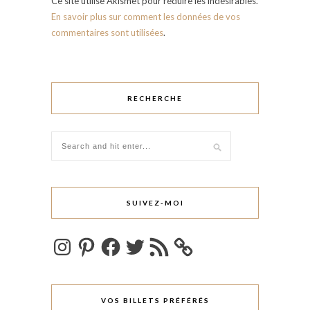
Ce site utilise Akismet pour réduire les indésirables.
En savoir plus sur comment les données de vos
commentaires sont utilisées
.
RECHERCHE
SUIVEZ-MOI
Instagram
Pinterest
Facebook
Twitter
Flux
RSS
VOS BILLETS PRÉFÉRÉS