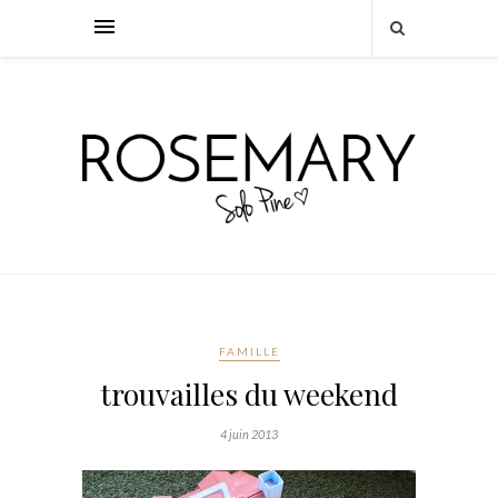
FAMILLE
trouvailles du weekend
4 juin 2013