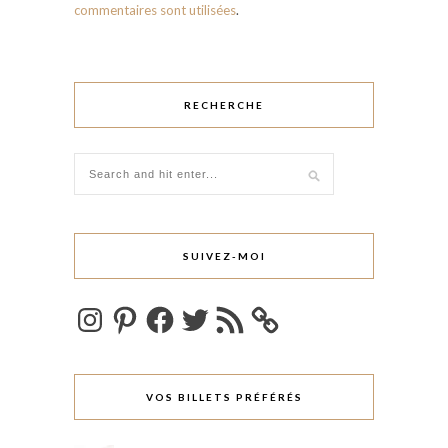
commentaires sont utilisées
.
RECHERCHE
SUIVEZ-MOI
Instagram
Pinterest
Facebook
Twitter
Flux
RSS
VOS BILLETS PRÉFÉRÉS