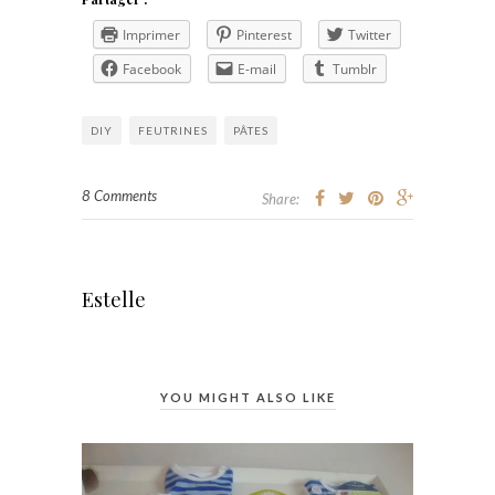
Imprimer
Pinterest
Twitter
Facebook
E-mail
Tumblr
DIY
FEUTRINES
PÂTES
8 Comments
Share:
Estelle
YOU MIGHT ALSO LIKE