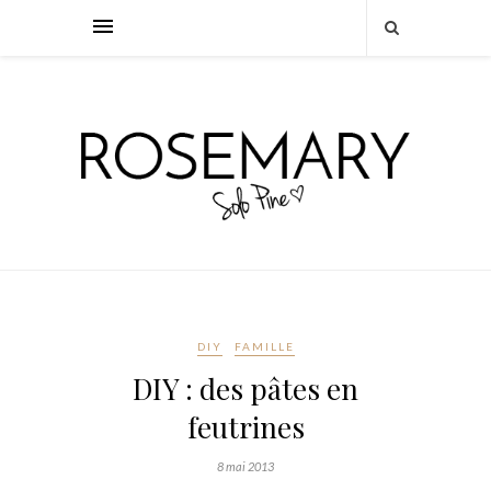
DIY
FAMILLE
DIY : des pâtes en
feutrines
8 mai 2013