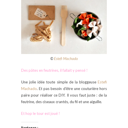
©
Estefi Machado
Des pâtes en feutrines, il fallait y pensé !
Une jolie idée toute simple de la bloggeuse
Estefi
Machado
. Et pas besoin d’être une couturière hors
paire pour réaliser ce DIY. Il vous faut juste : de la
feutrine, des ciseaux crantés, du fil et une aiguille.
Et hop le tour est joué !
Partager :