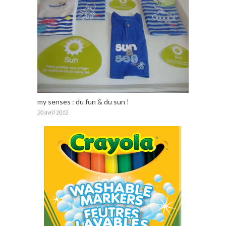
my senses : du fun & du sun !
20 avril 2012