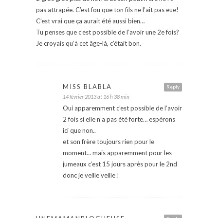
pas attrapée. C’est fou que ton fils ne l’ait pas eue!
C’est vrai que ça aurait été aussi bien…
Tu penses que c’est possible de l’avoir une 2e fois?
Je croyais qu’à cet âge-là, c’était bon.
MISS BLABLA
Reply
14 février 2013 at 16 h 38 min
Oui apparemment c’est possible de l’avoir
2 fois si elle n’a pas été forte… espérons
ici que non..
et son frère toujours rien pour le
moment… mais apparemment pour les
jumeaux c’est 15 jours après pour le 2nd
donc je veille veille !