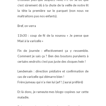
c’est sûrement dû à la chute de la veille de notre lit
la tête la première sur le parquet (non nous ne
maltraitons pas nos enfants).
Bref, on verra
11h30 : coup de fil de la nounou « Je pense que
Maé à la varicelle »
Fin de journée : effectivement ça y ressemble.
Comment je sais ça ? Ben des boutons purulents à
certains endroits c’est pas juste des cloques hein !
Lendemain : direction pédiatre et confirmation de
cas de varicelle qui démarre bien !
Frère jumeau qui n’a rien lui (arf ! j’aurai préféré)
Et là donc, je rameute mes blogo-copines sur cette
maladie.