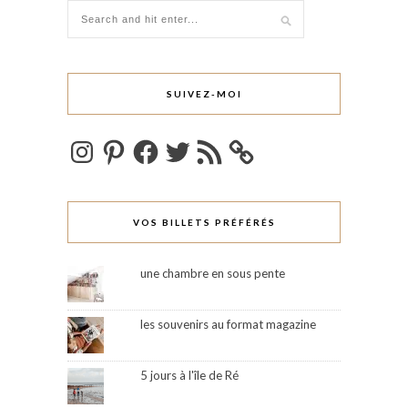
SUIVEZ-MOI
Instagram
Pinterest
Facebook
Twitter
Flux
RSS
VOS BILLETS PRÉFÉRÉS
une chambre en sous pente
les souvenirs au format magazine
5 jours à l'île de Ré