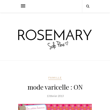
FAMILLE
mode varicelle : ON
13 février 2013