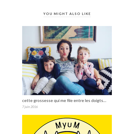
YOU MIGHT ALSO LIKE
cette grossesse qui me file entre les doigts…
7 juin 2016