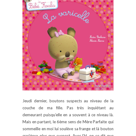
Jeudi dernier, boutons suspects au niveau de la
couche de ma fille. Pas très inquiétant au
demeurant puisqu’elle en a souvent à ce niveau là.
Mais en partant, le 6ème sens de Mère Parfaite qui
sommeille en moi lui soulève sa frange et là bouton
croûteux plus que suspect. Avec l’H. on se dit que