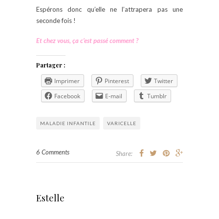
Espérons donc qu’elle ne l’attrapera pas une
seconde fois !
Et chez vous, ça c’est passé comment ?
Partager :
Imprimer
Pinterest
Twitter
Facebook
E-mail
Tumblr
MALADIE INFANTILE
VARICELLE
6 Comments
Share:
Estelle