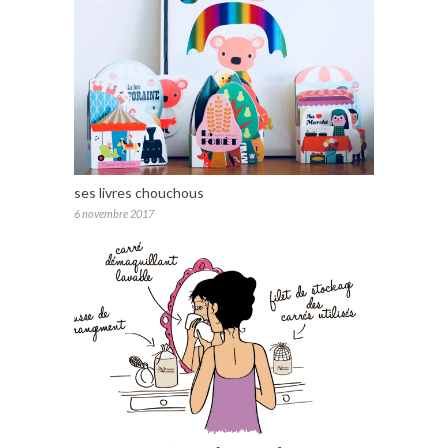
ses livres chouchous
6 novembre 2017