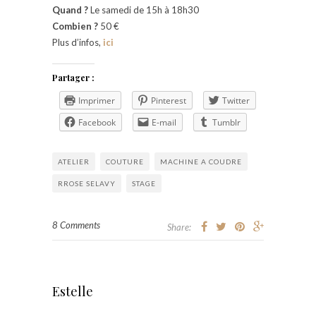
Quand ?
Le samedi de 15h à 18h30
Combien ?
50 €
Plus d’infos,
ici
Partager :
Imprimer
Pinterest
Twitter
Facebook
E-mail
Tumblr
ATELIER
COUTURE
MACHINE A COUDRE
RROSE SELAVY
STAGE
8 Comments
Share:
Estelle