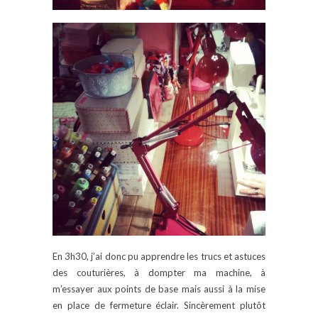
En 3h30, j’ai donc pu apprendre les trucs et astuces
des couturières, à dompter ma machine, à
m’essayer aux points de base mais aussi à la mise
en place de fermeture éclair. Sincèrement plutôt