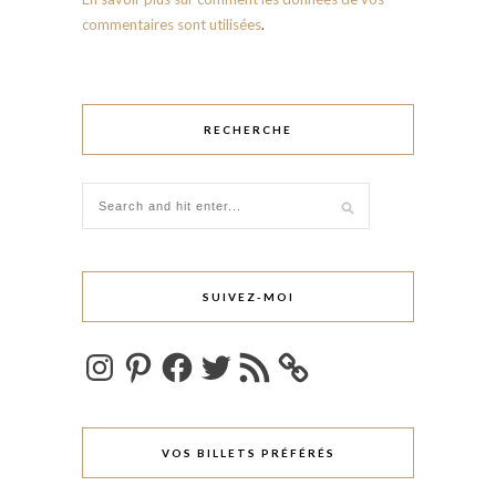
commentaires sont utilisées
.
RECHERCHE
SUIVEZ-MOI
Instagram
Pinterest
Facebook
Twitter
Flux
RSS
VOS BILLETS PRÉFÉRÉS