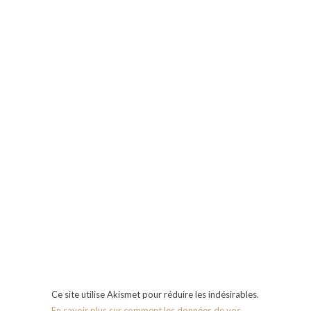
Ce site utilise Akismet pour réduire les indésirables.
En savoir plus sur comment les données de vos