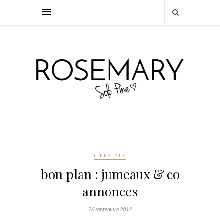
LIFESTYLE
bon plan : jumeaux & co
annonces
26 septembre 2012