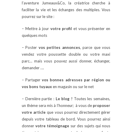
l’aventure Jumeaux&Co, la créatrice cherche à
faciliter la vie et les échanges des multiples. Vous
pourrez sur le site :
– Mettre à jour
votre profil
et vous présenter en
quelques mots
– Poster
vos petites annonces
, parce que vous
vendez votre poussette double ou votre maxi
parc… mais vous pouvez aussi donner, échanger,
demander ….
– Partager
vos bonnes adresses par région ou
vos bons tuyaux
en magasin ou sur le net
– Dernière partie :
Le blog !
Toutes les semaines,
un thème sera mis à l’honneur; à vous de
proposer
votre article
que vous pourrez directement gérer
depuis votre tableau de bord. Vous pourrez ainsi
donner
votre témoignage
sur des sujets qui nous