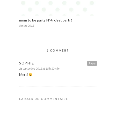
mum to be party N°4, c’est parti !
8 mars 2012
1 COMMENT
SOPHIE
Reply
26 septembre 2012 at 18 h 10 min
Merci
LAISSER UN COMMENTAIRE