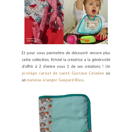
Et pour vous permettre de découvrir encore plus
cette collection, Kristel la créatrice a la générosité
d’offrir à 2 d’entre vous 1 de ses créations ! Un
protège carnet de santé Gustave Celadon
ou
un
matelas à langer Gaspard Bleu
.