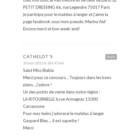
PETIT DRESSING 66, rue Legendre 75017 Paris
je participe pour le matelas à langer et j’aime la
page facebook sous mon pseudo: Marina Aid’
Encore merci et bon week-end!
CATHELOT'S
Reply
10 mars 2012 at 18 h 47 min
Salut Miss Blabla
Merci pour ce concours… Toujours dans les bons
plans… j’adore !
Un des points de vente dans notre région :
LA RITOURNELLE 6,rue Armagnac 11000
Carcassone
Pour mes twins j’adorerai le matelas à langer
Gaspard Bleu…. il est superbe !
Merci