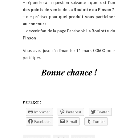
– répondre à la question suivante :
quel est l’un
des points de vente de La Roulotte du Pinson ?
– me préciser pour
quel produit vous participer
au concours
– devenir fan de la page Facebook
La Roulotte du
Pinson
Vous avez jusqu’à dimanche 11 mars 00h00 pour
participer.
Bonne chance !
Partager :
Imprimer
Pinterest
Twitter
Facebook
E-mail
Tumblr