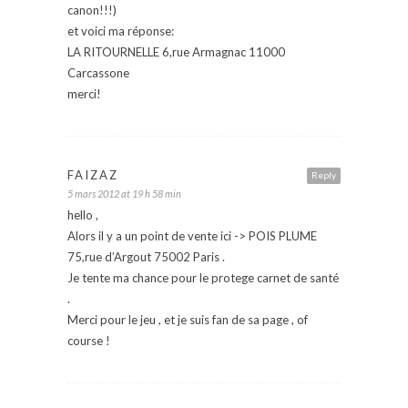
canon!!!)
et voici ma réponse:
LA RITOURNELLE 6,rue Armagnac 11000
Carcassone
merci!
FAIZAZ
Reply
5 mars 2012 at 19 h 58 min
hello ,
Alors il y a un point de vente ici -> POIS PLUME
75,rue d’Argout 75002 Paris .
Je tente ma chance pour le protege carnet de santé
.
Merci pour le jeu , et je suis fan de sa page , of
course !