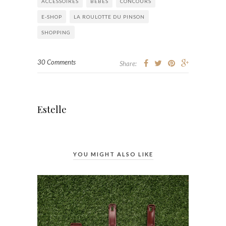
ACCESSOIRES
BÉBÉS
CONCOURS
E-SHOP
LA ROULOTTE DU PINSON
SHOPPING
30 Comments
Share:
Estelle
YOU MIGHT ALSO LIKE