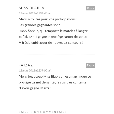
MISS BLABLA
Reply
12 mars 2012 at 20 h 43 min
Merci à toutes pour vos participations !
Les grandes gagnantes sont :
Lucky Sophie, qui remporte le matelas à langer
et Faizaz qui gagne le protège carnet de santé.
A très bientôt pour de nouveaux concours !
FAIZAZ
Reply
12 mars 2012 at 23 h 00 min
Merci beaucoup Miss Blabla . Il est magnifique ce
protège carnet de santé , je suis très contente
d’avoir gagné. Merci !
LAISSER UN COMMENTAIRE