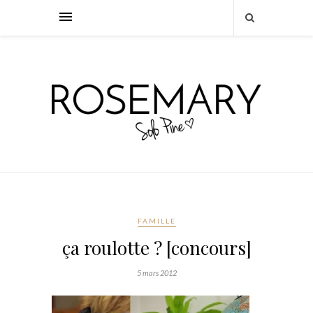
FAMILLE
ça roulotte ? [concours]
5 mars 2012