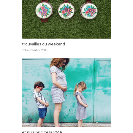
trouvailles du weekend
10 septembre 2013
et puis revivre la PMA