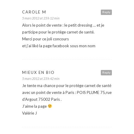
CAROLE M
Reply
5 mars 2012 at 23 h 12 min
Alors le point de vente : le petit dressing … et je
participe pour le protège carnet de santé.
Merci pour ce joli concours
et j’ai liké la page facebook sous mon nom
MIEUX EN BIO
Reply
5 mars 2012 at 23 h 42 min
Je tente ma chance pour le protège carnet de santé
avec un point de vente à Paris : POIS PLUME 75,rue
d’Argout 75002 Paris .
J’aime la page
Valérie J