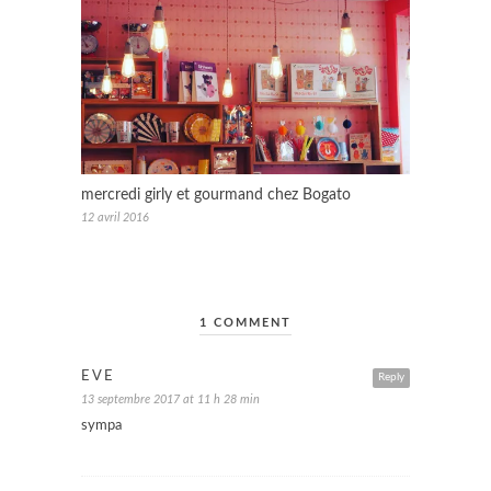
mercredi girly et gourmand chez Bogato
12 avril 2016
1 COMMENT
EVE
Reply
13 septembre 2017 at 11 h 28 min
sympa