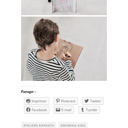
Partager :
Imprimer
Pinterest
Twitter
Facebook
E-mail
Tumblr
ATELIERS ENFANTS
DRAWING KIDS