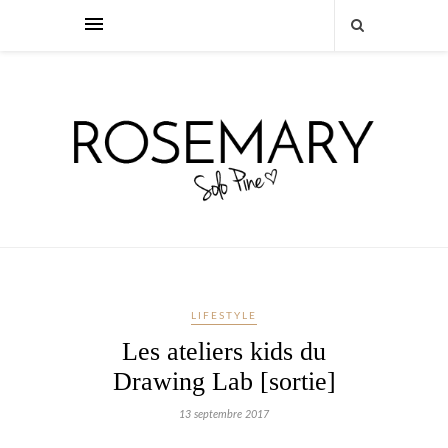
LIFESTYLE
Les ateliers kids du
Drawing Lab [sortie]
13 septembre 2017