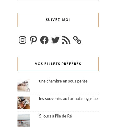
SUIVEZ-MOI
Instagram
Pinterest
Facebook
Twitter
Flux
RSS
VOS BILLETS PRÉFÉRÉS
une chambre en sous pente
les souvenirs au format magazine
5 jours à l'île de Ré