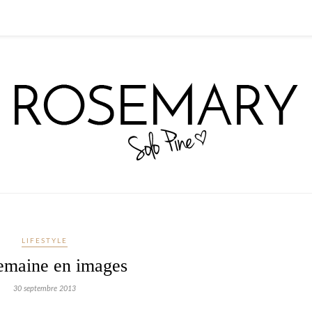
LIFESTYLE
emaine en images
30 septembre 2013