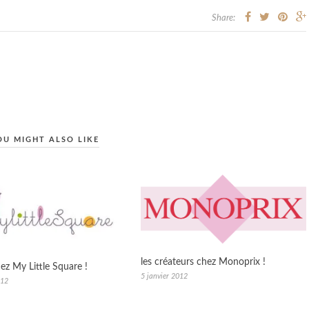
Share:
OU MIGHT ALSO LIKE
les créateurs chez Monoprix !
ez My Little Square !
5 janvier 2012
012