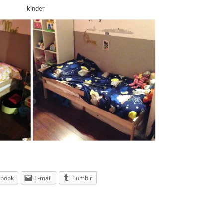
ebook
E-mail
Tumblr