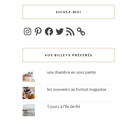
SUIVEZ-MOI
Instagram
Pinterest
Facebook
Twitter
Flux
RSS
VOS BILLETS PRÉFÉRÉS
une chambre en sous pente
les souvenirs au format magazine
5 jours à l'île de Ré