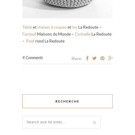
Table
et
chaises à coques
et
Ivy
La Redoute –
Fauteuil
Maisons du Monde –
Corbeille
La Redoute
–
Pouf
rond La Redoute
4 Comments
Share:
RECHERCHE