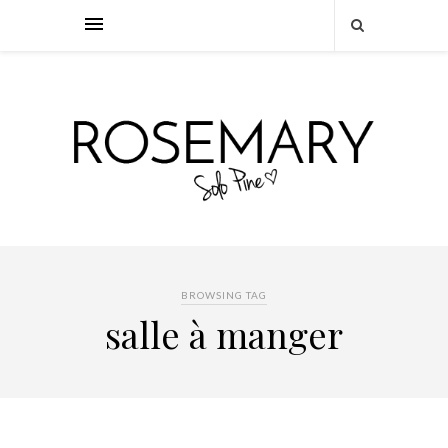
BROWSING TAG
salle à manger