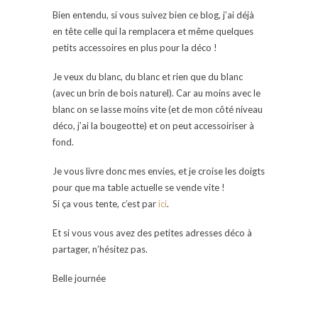
Bien entendu, si vous suivez bien ce blog, j’ai déjà
en tête celle qui la remplacera et même quelques
petits accessoires en plus pour la déco !
Je veux du blanc, du blanc et rien que du blanc
(avec un brin de bois naturel). Car au moins avec le
blanc on se lasse moins vite (et de mon côté niveau
déco, j’ai la bougeotte) et on peut accessoiriser à
fond.
Je vous livre donc mes envies, et je croise les doigts
pour que ma table actuelle se vende vite !
Si ça vous tente, c’est par
ici
.
Et si vous vous avez des petites adresses déco à
partager, n’hésitez pas.
Belle journée