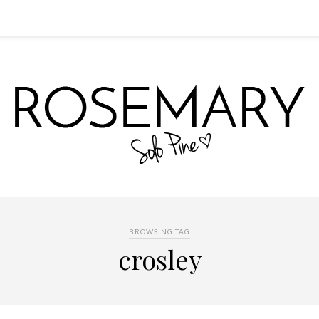
BROWSING TAG
crosley