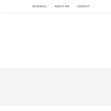
BLOGROLL
ABOUT ME
CONTACT