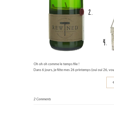
Oh oh oh comme le temps file !
Dans 6 jours, je fête mes 26 printemps (oui oui 26, vous
2 Comments