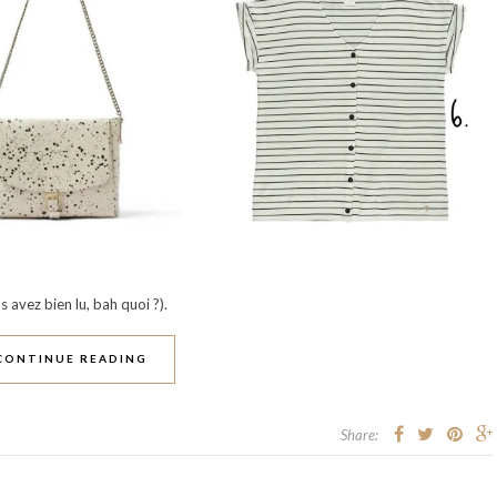
 avez bien lu, bah quoi ?).
CONTINUE READING
Share: