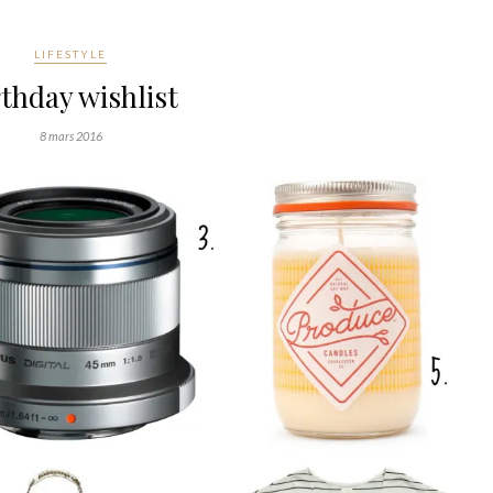
LIFESTYLE
rthday wishlist
8 mars 2016