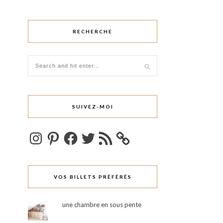
RECHERCHE
SUIVEZ-MOI
Instagram
Pinterest
Facebook
Twitter
Flux
RSS
VOS BILLETS PRÉFÉRÉS
une chambre en sous pente