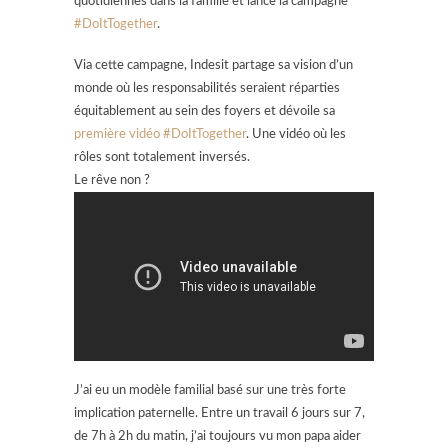
quotidiennes dans la famille et lance la campagne
#DoItTogether
.
Via cette campagne, Indesit partage sa vision d’un
monde où les responsabilités seraient réparties
équitablement au sein des foyers et dévoile sa
première vidéo #DoItTogether
. Une vidéo où les
rôles sont totalement inversés.
Le rêve non ?
J’ai eu un modèle familial basé sur une très forte
implication paternelle. Entre un travail 6 jours sur 7,
de 7h à 2h du matin, j’ai toujours vu mon papa aider