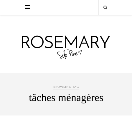
BROWSING TAG
tâches ménagères