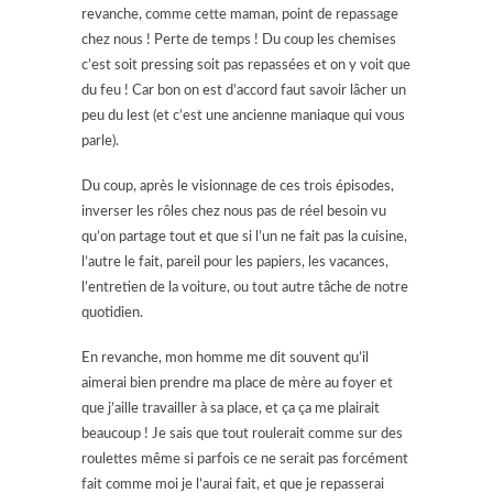
revanche, comme cette maman, point de repassage
chez nous ! Perte de temps ! Du coup les chemises
c’est soit pressing soit pas repassées et on y voit que
du feu ! Car bon on est d’accord faut savoir lâcher un
peu du lest (et c’est une ancienne maniaque qui vous
parle).
Du coup, après le visionnage de ces trois épisodes,
inverser les rôles chez nous pas de réel besoin vu
qu’on partage tout et que si l’un ne fait pas la cuisine,
l’autre le fait, pareil pour les papiers, les vacances,
l’entretien de la voiture, ou tout autre tâche de notre
quotidien.
En revanche, mon homme me dit souvent qu’il
aimerai bien prendre ma place de mère au foyer et
que j’aille travailler à sa place, et ça ça me plairait
beaucoup ! Je sais que tout roulerait comme sur des
roulettes même si parfois ce ne serait pas forcément
fait comme moi je l’aurai fait, et que je repasserai