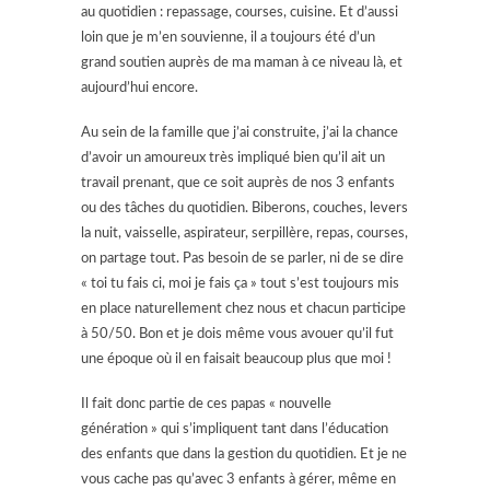
au quotidien : repassage, courses, cuisine. Et d’aussi
loin que je m’en souvienne, il a toujours été d’un
grand soutien auprès de ma maman à ce niveau là, et
aujourd’hui encore.
Au sein de la famille que j’ai construite, j’ai la chance
d’avoir un amoureux très impliqué bien qu’il ait un
travail prenant, que ce soit auprès de nos 3 enfants
ou des tâches du quotidien. Biberons, couches, levers
la nuit, vaisselle, aspirateur, serpillère, repas, courses,
on partage tout. Pas besoin de se parler, ni de se dire
« toi tu fais ci, moi je fais ça » tout s’est toujours mis
en place naturellement chez nous et chacun participe
à 50/50. Bon et je dois même vous avouer qu’il fut
une époque où il en faisait beaucoup plus que moi !
Il fait donc partie de ces papas « nouvelle
génération » qui s’impliquent tant dans l’éducation
des enfants que dans la gestion du quotidien. Et je ne
vous cache pas qu’avec 3 enfants à gérer, même en