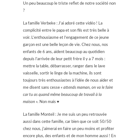
Un peu beaucoup le triste reflet de notre société non
?
La famille Verbeke : J’ai adoré cette vidéo ! La
complicité entre le papa et son fils est très belle à
voir. L’enthousiasme et l’engagement de ce jeune
garçon est une belle leçon de vie. Chez nous, nos
enfants de 6 ans, aident beaucoup au quotidien
depuis l’arrivée de leur petit frère il y a 7 mois :
mettre la table, débarrasser, ranger dans le lave
vaisselle, sortir le linge de la machine, ils sont
toujours très enthousiastes à l’idée de nous aider et
me disent sans cesse
« attends maman, on va le faire
car tu as quand même beaucoup de travail à la
maison ».
Non mais ♥
La famille Monteil : Je me suis un peu retrouvée
aussi dans cette famille, car bien que ce soit 50/50
chez nous, j’aimerai en faire un peu moins et profiter
encore plus, des enfants et de mon homme aussi ! En