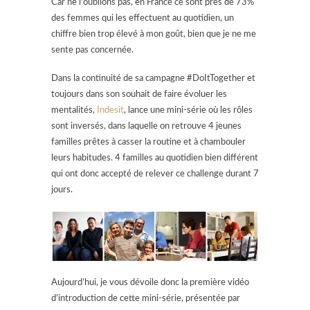
Car ne l’oublions pas, en France ce sont près de 73%
des femmes qui les effectuent au quotidien, un
chiffre bien trop élevé à mon goût, bien que je ne me
sente pas concernée.
Dans la continuité de sa campagne #DoItTogether et
toujours dans son souhait de faire évoluer les
mentalités,
Indesit
, lance une mini-série où les rôles
sont inversés, dans laquelle on retrouve 4 jeunes
familles prêtes à casser la routine et à chambouler
leurs habitudes. 4 familles au quotidien bien différent
qui ont donc accepté de relever ce challenge durant 7
jours.
Aujourd’hui, je vous dévoile donc la première vidéo
d’introduction de cette mini-série, présentée par