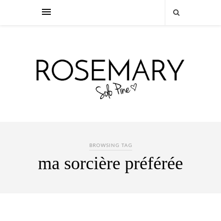
BROWSING TAG
ma sorcière préférée