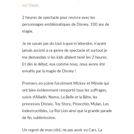
sur Glace
.
2 heures de spectacle pour revivre avec les
personnages emblématiques de Disney, 100 ans de
magie.
Je ne savais pas du tout à quoi m’attendre, n’ayant
jamais assisté à ce genre de spectacle et surtout je
me demandais si les kids allaient tenir les 2 heures.
Et dès le début, eux comme nous, nous avons été
envahis par la magie de Disney !
Premiers en scène forcément Mickey et Minnie qui
ont bien évidemment remporté tous les suffrages,
suivis d’Alladin, Nemo, La Belle et la Bête, les
princesses Disney, Toy Story, Pinocchio, Mulan, Les
Indestructibles, Le Roi Lion ainsi que la grande parade
de fin, sublimissime.
Un regret de mon côté, ne pas avoir vu Cars, La