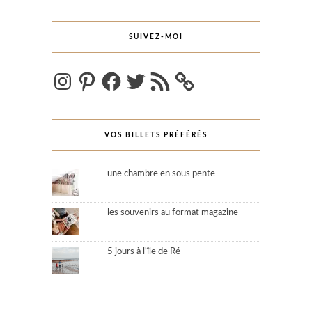
SUIVEZ-MOI
Instagram
Pinterest
Facebook
Twitter
Flux
RSS
VOS BILLETS PRÉFÉRÉS
une chambre en sous pente
les souvenirs au format magazine
5 jours à l'île de Ré