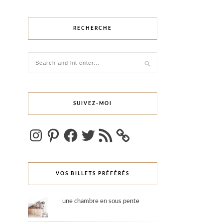
RECHERCHE
SUIVEZ-MOI
Instagram
Pinterest
Facebook
Twitter
Flux
RSS
VOS BILLETS PRÉFÉRÉS
une chambre en sous pente