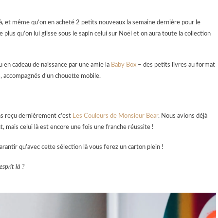
là, et même qu’on en acheté 2 petits nouveaux la semaine dernière pour le
lus qu’on lui glisse sous le sapin celui sur Noël et on aura toute la collection
 eu en cadeau de naissance par une amie la
Baby Box
– des petits livres au format
s, accompagnés d’un chouette mobile.
ns reçu dernièrement c’est
Les Couleurs de Monsieur Bear
. Nous avions déjà
out, mais celui là est encore une fois une franche réussite !
rantir qu’avec cette sélection là vous ferez un carton plein !
esprit là ?