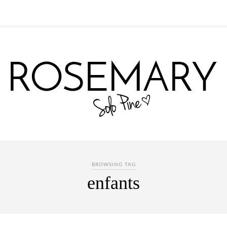
BROWSING TAG
enfants