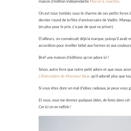
maison d’édition indépendante
Marcel & Joachim
.
On est tous tombés sous le charme de ces petits livres 
dernier round de la fête d’anniversaire de Vadim. Manque p
(en plus pour le prix, y’a pas de quoi se priver).
D’ailleurs, on connaissait déjà la marque, puisqu’il avait
accordéon pour éveiller bébé aux formes et aux couleur
Bref une maison d’éditions qu’on adore ici !
Sinon, autre livre que notre petit adore et que nous avo
L’Abécédaire de Monsieur Bear
, qu’il adorait plus que t
Si vous êtes donc en mal d’idées cadeaux, je peux vous ga
Et vous, vous me donnez quelques idées, de livres dans cet 
Car ici on en raffole !