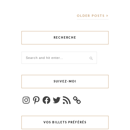
OLDER POSTS
RECHERCHE
SUIVEZ-MOI
Instagram
Pinterest
Facebook
Twitter
Flux
RSS
VOS BILLETS PRÉFÉRÉS