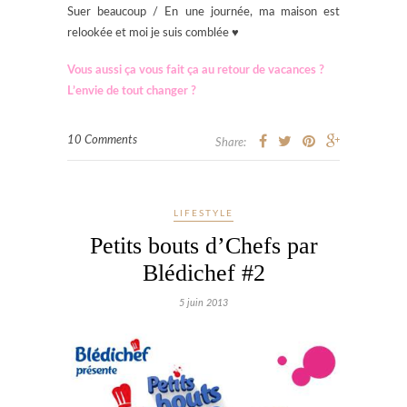
Suer beaucoup / En une journée, ma maison est
relookée et moi je suis comblée ♥
Vous aussi ça vous fait ça au retour de vacances ?
L’envie de tout changer ?
10 Comments
Share:
LIFESTYLE
Petits bouts d’Chefs par
Blédichef #2
5 juin 2013