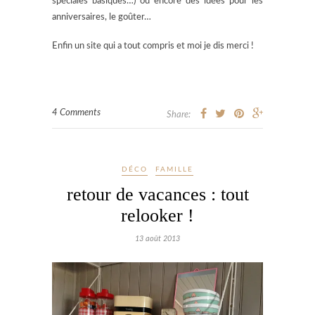
spéciales basiques…) ou encore des idées pour les
anniversaires, le goûter…
Enfin un site qui a tout compris et moi je dis merci !
4 Comments
Share:
DÉCO
FAMILLE
retour de vacances : tout
relooker !
13 août 2013