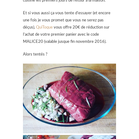
cuisine les premiers jours de retour à la maison.
Et si vous aussi ça vous tente d’essayer (et encore
une fois je vous promet que vous ne serez pas
déçus),
QuiToque
vous offre 20€ de réduction sur
l’achat de votre premier panier avec le code
MALICE20 (valable jusque fin novembre 2016).
Alors tentés ?