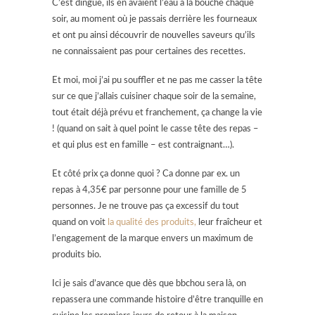
C’est dingue, ils en avaient l’eau à la bouche chaque
soir, au moment où je passais derrière les fourneaux
et ont pu ainsi découvrir de nouvelles saveurs qu’ils
ne connaissaient pas pour certaines des recettes.
Et moi, moi j’ai pu souffler et ne pas me casser la tête
sur ce que j’allais cuisiner chaque soir de la semaine,
tout était déjà prévu et franchement, ça change la vie
! (quand on sait à quel point le casse tête des repas –
et qui plus est en famille – est contraignant…).
Et côté prix ça donne quoi ? Ca donne par ex. un
repas à 4,35€ par personne pour une famille de 5
personnes. Je ne trouve pas ça excessif du tout
quand on voit
la qualité des produits,
leur fraîcheur et
l’engagement de la marque envers un maximum de
produits bio.
Ici je sais d’avance que dès que bbchou sera là, on
repassera une commande histoire d’être tranquille en