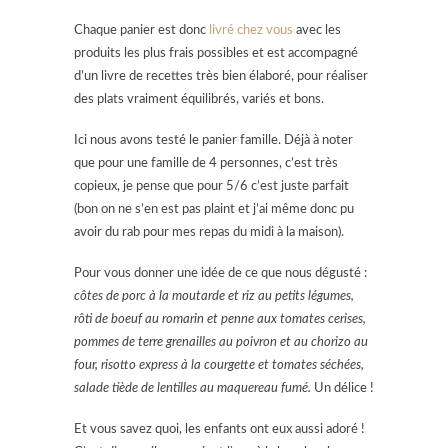
Chaque panier est donc
livré chez vous
avec les
produits les plus frais possibles et est accompagné
d’un livre de recettes très bien élaboré, pour réaliser
des plats vraiment équilibrés, variés et bons.
Ici nous avons testé le panier famille. Déjà à noter
que pour une famille de 4 personnes, c’est très
copieux, je pense que pour 5/6 c’est juste parfait
(bon on ne s’en est pas plaint et j’ai même donc pu
avoir du rab pour mes repas du midi à la maison).
Pour vous donner une idée de ce que nous dégusté :
côtes de porc à la moutarde et riz au petits légumes,
rôti de boeuf au romarin et penne aux tomates cerises,
pommes de terre grenailles au poivron et au chorizo au
four, risotto express à la courgette et tomates séchées,
salade tiède de lentilles au maquereau fumé.
Un délice !
Et vous savez quoi, les enfants ont eux aussi adoré !