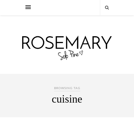
BROWSING TAG
cuisine