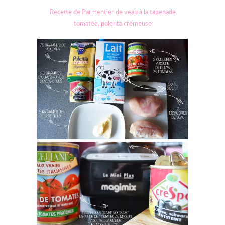
Recette de Parmentier de veau à la tapenade
tomatée, polenta crémeuse