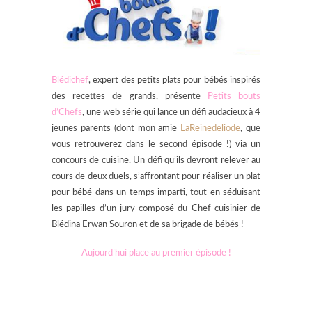
Blédichef
, expert des petits plats pour bébés inspirés
des recettes de grands, présente
Petits bouts
d’Chefs
, une web série qui lance un défi audacieux à 4
jeunes parents (dont mon amie
LaReinedeliode
, que
vous retrouverez dans le second épisode !) via un
concours de cuisine. Un défi qu’ils devront relever au
cours de deux duels, s’affrontant pour réaliser un plat
pour bébé dans un temps imparti, tout en séduisant
les papilles d’un jury composé du Chef cuisinier de
Blédina Erwan Souron et de sa brigade de bébés !
Aujourd’hui place au premier épisode !