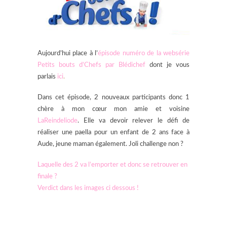
Aujourd’hui place à l’
épisode numéro de la websérie
Petits bouts d’Chefs par Blédichef
dont je vous
parlais
ici
.
Dans cet épisode, 2 nouveaux participants donc 1
chère à mon cœur mon amie et voisine
LaReindeliode
. Elle va devoir relever le défi de
réaliser une paella pour un enfant de 2 ans face à
Aude, jeune maman également. Joli challenge non ?
Laquelle des 2 va l’emporter et donc se retrouver en
finale ?
Verdict dans les images ci dessous !