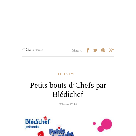
4 Comments
Share:
LIFESTYLE
Petits bouts d’Chefs par
Blédichef
30 mai 2013