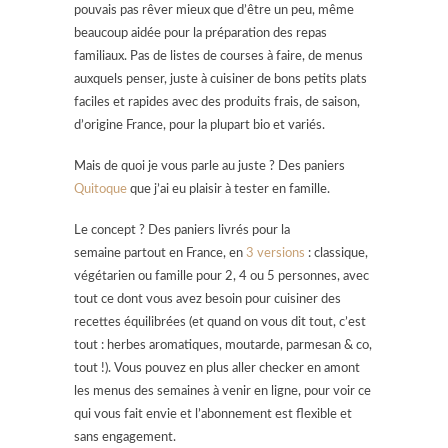
pouvais pas rêver mieux que d’être un peu, même
beaucoup aidée pour la préparation des repas
familiaux. Pas de listes de courses à faire, de menus
auxquels penser, juste à cuisiner de bons petits plats
faciles et rapides avec des produits frais, de saison,
d’origine France, pour la plupart bio et variés.
Mais de quoi je vous parle au juste ? Des paniers
Quitoque
que j’ai eu plaisir à tester en famille.
Le concept ? Des paniers livrés pour la
semaine partout en France, en
3 versions
: classique,
végétarien ou famille pour 2, 4 ou 5 personnes, avec
tout ce dont vous avez besoin pour cuisiner des
recettes équilibrées (et quand on vous dit tout, c’est
tout : herbes aromatiques, moutarde, parmesan & co,
tout !). Vous pouvez en plus aller checker en amont
les menus des semaines à venir en ligne, pour voir ce
qui vous fait envie et l’abonnement est flexible et
sans engagement.