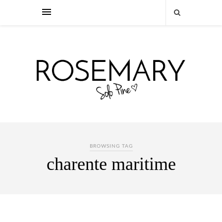
BROWSING TAG
charente maritime