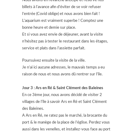
Nous avions en revanche anticipé et réservé nos
billets à l’avance afin d’éviter de se voir refuser
l’entrée (Covid oblige) et nous avons bien fait !
L’aquarium est vraiment superbe ! Comptez une
bonne heure et demie sur place.
Et si vous avez envie de déjeuner, avant la visite
n’hésitez pas à tester le restaurant dans les étages,
service et plats dans l’assiette parfait.
Poursuivez ensuite la visite de la ville.
Je n’ai ici aucune adresses, le mauvais temps a eu
raison de nous et nous avons dû rentrer sur l’île.
Jour 3 : Ars en Ré & Saint Clément des Baleines
En ce 3ème jour, nous avons décidé de visiter 2
villages de l’île à savoir Ars en Ré et Saint Clément
des Baleines.
A Ars en Ré, ne ratez pas le marché, la brocante du
port & le manège de la place de l’église. Perdez vous
aussi dans les venelles, et installez-vous face au port