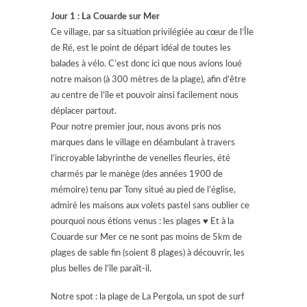
Jour 1 : La Couarde sur Mer
Ce village, par sa situation privilégiée au cœur de l’Île
de Ré, est le point de départ idéal de toutes les
balades à vélo. C’est donc ici que nous avions loué
notre maison (à 300 mètres de la plage), afin d’être
au centre de l’île et pouvoir ainsi facilement nous
déplacer partout.
Pour notre premier jour, nous avons pris nos
marques dans le village en déambulant à travers
l’incroyable labyrinthe de venelles fleuries, été
charmés par le manège (des années 1900 de
mémoire) tenu par Tony situé au pied de l’église,
admiré les maisons aux volets pastel sans oublier ce
pourquoi nous étions venus : les plages ♥ Et à la
Couarde sur Mer ce ne sont pas moins de 5km de
plages de sable fin (soient 8 plages) à découvrir, les
plus belles de l’île paraît-il.
Notre spot : la plage de La Pergola, un spot de surf