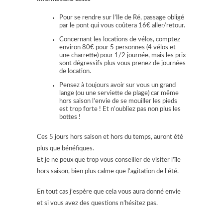
Pour se rendre sur l’Ile de Ré, passage obligé
par le pont qui vous coûtera 16€ aller/retour.
Concernant les locations de vélos, comptez
environ 80€ pour 5 personnes (4 vélos et
une charrette) pour 1/2 journée, mais les prix
sont dégressifs plus vous prenez de journées
de location.
Pensez à toujours avoir sur vous un grand
lange (ou une serviette de plage) car même
hors saison l’envie de se mouiller les pieds
est trop forte ! Et n’oubliez pas non plus les
bottes !
Ces 5 jours hors saison et hors du temps, auront été
plus que bénéfiques.
Et je ne peux que trop vous conseiller de visiter l’île
hors saison, bien plus calme que l’agitation de l’été.
En tout cas j’espère que cela vous aura donné envie
et si vous avez des questions n’hésitez pas.