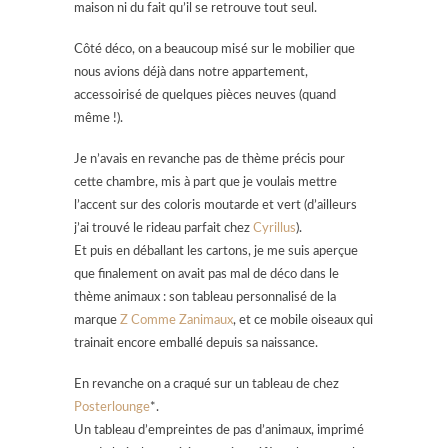
maison ni du fait qu’il se retrouve tout seul.
Côté déco, on a beaucoup misé sur le mobilier que
nous avions déjà dans notre appartement,
accessoirisé de quelques pièces neuves (quand
même !).
Je n’avais en revanche pas de thème précis pour
cette chambre, mis à part que je voulais mettre
l’accent sur des coloris moutarde et vert (d’ailleurs
j’ai trouvé le rideau parfait chez
Cyrillus
).
Et puis en déballant les cartons, je me suis aperçue
que finalement on avait pas mal de déco dans le
thème animaux : son tableau personnalisé de la
marque
Z Comme Zanimaux
, et ce mobile oiseaux qui
trainait encore emballé depuis sa naissance.
En revanche on a craqué sur un tableau de chez
Posterlounge
*.
Un tableau d’empreintes de pas d’animaux, imprimé