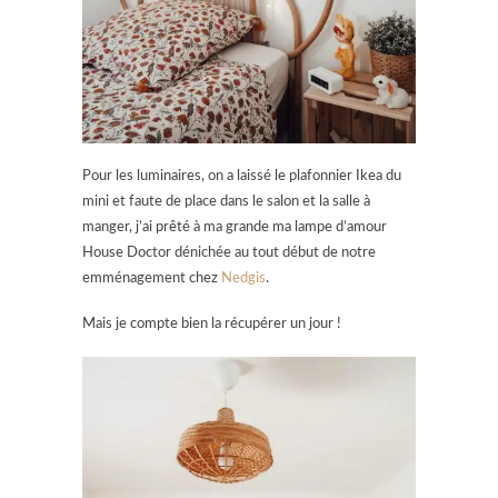
Pour les luminaires, on a laissé le plafonnier Ikea du
mini et faute de place dans le salon et la salle à
manger, j’ai prêté à ma grande ma lampe d’amour
House Doctor dénichée au tout début de notre
emménagement chez
Nedgis
.
Mais je compte bien la récupérer un jour !