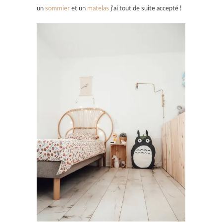
un
sommier
et un
matelas
j’ai tout de suite accepté !