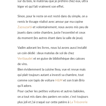
sur du bois, le matériau que je préfère chez eux, ultra
léger et qui fait vraiment son effet.
Sinon, pour le reste on est resté dans du simple, on a
remis le tissage réalisé avec amour par ma copine
Zazouzarbi
et volontairement, nous avons mis peu de
jouets dans cette chambre, juste l’essentiel et ceux
du moment (les autres étant dans la salle de jeux).
Vadim adorant les livres, nous lui avons aussi installé
un coin dédié : deux matelas de sol de chez
Vertbaudet
et en guise de bibliothèque des caisses
de vins.
Bien évidemment la cuisine Ikea, vue et revue mais
qui plait toujours autant a investi sa chambre, tout
comme son tapis de voiture
H&M
et son train Brio
qu’il adore.
Pour cacher les petites voitures et autres babioles,
on a tout mis dans des paniers en osier, c’est toujours
plus joli et j’ai craqué sur cette patère à
La Trésorerie