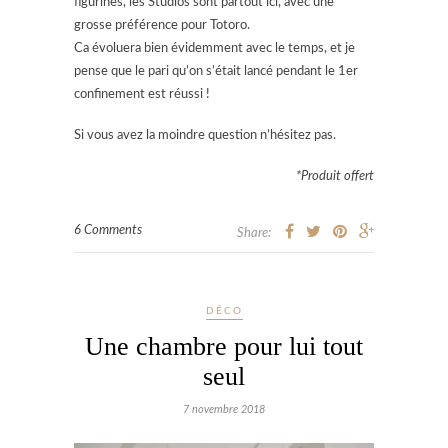
figurines, les Studios sont partout ici, avec une
grosse préférence pour Totoro.
Ca évoluera bien évidemment avec le temps, et je
pense que le pari qu’on s’était lancé pendant le 1er
confinement est réussi !
Si vous avez la moindre question n’hésitez pas.
*Produit offert
6 Comments
Share:
DÉCO
Une chambre pour lui tout
seul
7 novembre 2018