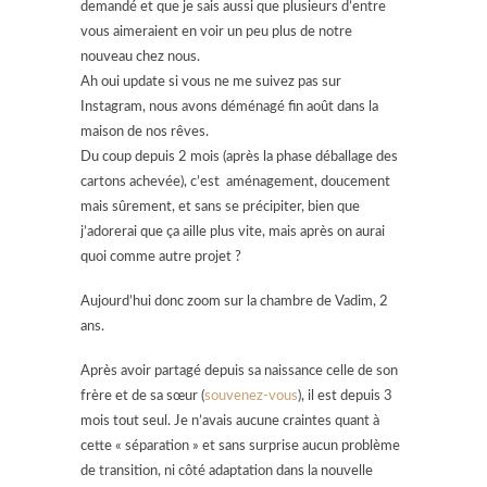
demandé et que je sais aussi que plusieurs d’entre
vous aimeraient en voir un peu plus de notre
nouveau chez nous.
Ah oui update si vous ne me suivez pas sur
Instagram, nous avons déménagé fin août dans la
maison de nos rêves.
Du coup depuis 2 mois (après la phase déballage des
cartons achevée), c’est aménagement, doucement
mais sûrement, et sans se précipiter, bien que
j’adorerai que ça aille plus vite, mais après on aurai
quoi comme autre projet ?
Aujourd’hui donc zoom sur la chambre de Vadim, 2
ans.
Après avoir partagé depuis sa naissance celle de son
frère et de sa sœur (
souvenez-vous
), il est depuis 3
mois tout seul. Je n’avais aucune craintes quant à
cette « séparation » et sans surprise aucun problème
de transition, ni côté adaptation dans la nouvelle