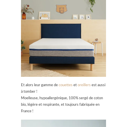
Et alors leur gamme de
couettes
et
oreillers
est aussi
à tomber !
Moelleuse, hypoallergénique, 100% sergé de coton
bio, légère et respirante, et toujours fabriquée en
France !