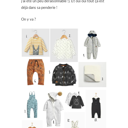
j’ai été un peu déraisonnable !). Et oui oui tout ça est
déjà dans sa penderie !
On y va ?