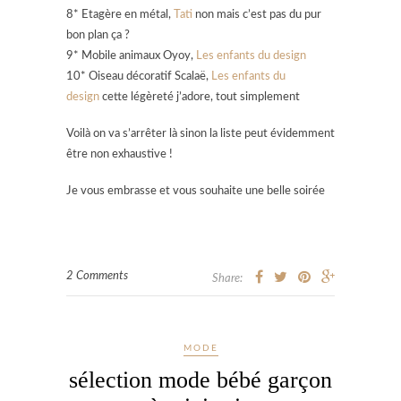
8* Etagère en métal,
Tati
non mais c’est pas du pur
bon plan ça ?
9* Mobile animaux Oyoy,
Les enfants du design
10* Oiseau décoratif Scalaë,
Les enfants du
design
cette légèreté j’adore, tout simplement
Voilà on va s’arrêter là sinon la liste peut évidemment
être non exhaustive !
Je vous embrasse et vous souhaite une belle soirée
2 Comments
Share:
MODE
sélection mode bébé garçon