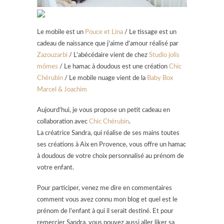
Le mobile est un
Pouce et Lina
/ Le tissage est un
cadeau de naissance que j’aime d’amour réalisé par
Zazouzarbi
/ L’abécédaire vient de chez
Studio jolis
mômes
/ Le hamac à doudous est une création
Chic
Chérubin
/ Le mobile nuage vient de la
Baby Box
Marcel & Joachim
Aujourd’hui, je vous propose un petit cadeau en
collaboration avec
Chic Chérubin
.
La créatrice Sandra, qui réalise de ses mains toutes
ses créations à Aix en Provence, vous offre un hamac
à doudous de votre choix personnalisé au prénom de
votre enfant.
Pour participer, venez me dire en commentaires
comment vous avez connu mon blog et quel est le
prénom de l’enfant à qui il serait destiné. Et pour
remercier Sandra, vous pouvez aussi aller liker sa