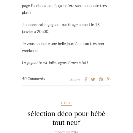
page Facebook par
là
, ça lui fera sans nul doute très
plaisir.
J’annoncerai le gagnant par tirage au sort le 13
janvier à 20h00.
Je vous souhaite une belle journée et un très bon
weekend.
La gagnante est Julie Legros. Bravo à toi !
40 Comments
Share:
DÉCO
sélection déco pour bébé
tout neuf
18 octobre 2016