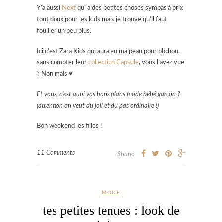
Y’a aussi
Next
qui a des petites choses sympas à prix
tout doux pour les kids mais je trouve qu’il faut
fouiller un peu plus.
Ici c’est Zara Kids qui aura eu ma peau pour bbchou,
sans compter leur
collection Capsule
, vous l’avez vue
? Non mais ♥
Et vous, c’est quoi vos bons plans mode bébé garçon ?
(attention on veut du joli et du pas ordinaire !)
Bon weekend les filles !
11 Comments
Share:
MODE
tes petites tenues : look de