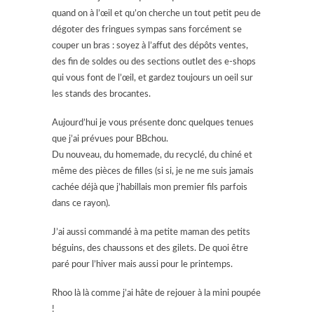
quand on à l’œil et qu’on cherche un tout petit peu de
dégoter des fringues sympas sans forcément se
couper un bras : soyez à l’affut des dépôts ventes,
des fin de soldes ou des sections outlet des e-shops
qui vous font de l’œil, et gardez toujours un oeil sur
les stands des brocantes.
Aujourd’hui je vous présente donc quelques tenues
que j’ai prévues pour BBchou.
Du nouveau, du homemade, du recyclé, du chiné et
même des pièces de filles (si si, je ne me suis jamais
cachée déjà que j’habillais mon premier fils parfois
dans ce rayon).
J’ai aussi commandé à ma petite maman des petits
béguins, des chaussons et des gilets. De quoi être
paré pour l’hiver mais aussi pour le printemps.
Rhoo là là comme j’ai hâte de rejouer à la mini poupée
!