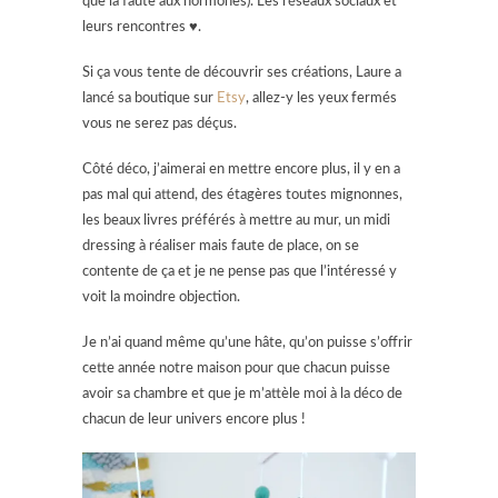
que la faute aux hormones). Les réseaux sociaux et
leurs rencontres ♥.
Si ça vous tente de découvrir ses créations, Laure a
lancé sa boutique sur
Etsy
, allez-y les yeux fermés
vous ne serez pas déçus.
Côté déco, j’aimerai en mettre encore plus, il y en a
pas mal qui attend, des étagères toutes mignonnes,
les beaux livres préférés à mettre au mur, un midi
dressing à réaliser mais faute de place, on se
contente de ça et je ne pense pas que l’intéressé y
voit la moindre objection.
Je n’ai quand même qu’une hâte, qu’on puisse s’offrir
cette année notre maison pour que chacun puisse
avoir sa chambre et que je m’attèle moi à la déco de
chacun de leur univers encore plus !