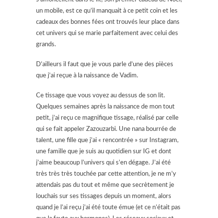
un mobile, est ce qu’il manquait à ce petit coin et les
cadeaux des bonnes fées ont trouvés leur place dans
cet univers qui se marie parfaitement avec celui des
grands.
D’ailleurs il faut que je vous parle d’une des pièces
que j’ai reçue à la naissance de Vadim.
Ce tissage que vous voyez au dessus de son lit.
Quelques semaines après la naissance de mon tout
petit, j’ai reçu ce magnifique tissage, réalisé par celle
qui se fait appeler Zazouzarbi. Une nana bourrée de
talent, une fille que j’ai « rencontrée » sur Instagram,
une famille que je suis au quotidien sur IG et dont
j’aime beaucoup l’univers qui s’en dégage. J’ai été
très très très touchée par cette attention, je ne m’y
attendais pas du tout et même que secrètement je
louchais sur ses tissages depuis un moment, alors
quand je l’ai reçu j’ai été toute émue (et ce n’était pas