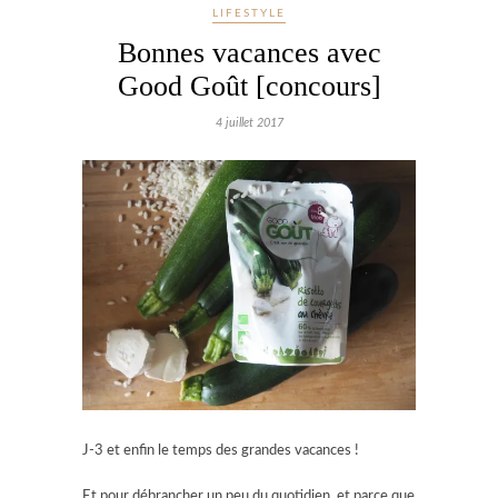
LIFESTYLE
Bonnes vacances avec
Good Goût [concours]
4 juillet 2017
J-3 et enfin le temps des grandes vacances !
Et pour débrancher un peu du quotidien, et parce que