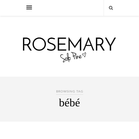
BROWSING TAG
bébé