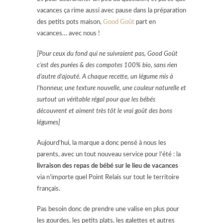
vacances ça rime aussi avec pause dans la préparation
des petits pots maison,
Good Goût
part en
vacances… avec nous !
[Pour ceux du fond qui ne suivraient pas, Good Goût
c’est des purées & des compotes 100% bio, sans rien
d’autre d’ajouté. A chaque recette, un légume mis à
l’honneur, une texture nouvelle, une couleur naturelle et
surtout un véritable régal pour que les bébés
découvrent et aiment très tôt le vrai goût des bons
légumes]
Aujourd’hui, la marque a donc pensé à nous les
parents, avec un tout nouveau service pour l’été : la
livraison des repas de bébé sur le lieu de vacances
via n’importe quel Point Relais sur tout le territoire
français.
Pas besoin donc de prendre une valise en plus pour
les gourdes, les petits plats, les galettes et autres