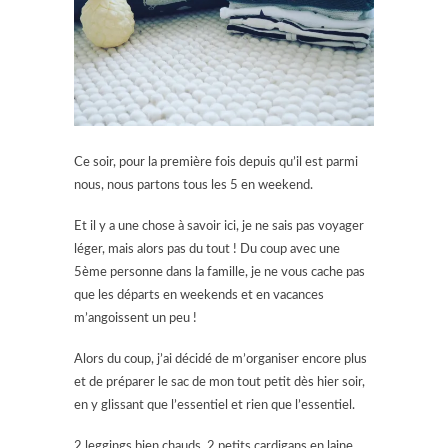
Ce soir, pour la première fois depuis qu’il est parmi
nous, nous partons tous les 5 en weekend.
Et il y a une chose à savoir ici, je ne sais pas voyager
léger, mais alors pas du tout ! Du coup avec une
5ème personne dans la famille, je ne vous cache pas
que les départs en weekends et en vacances
m’angoissent un peu !
Alors du coup, j’ai décidé de m’organiser encore plus
et de préparer le sac de mon tout petit dès hier soir,
en y glissant que l’essentiel et rien que l’essentiel.
2 leggings bien chauds, 2 petits cardigans en laine,