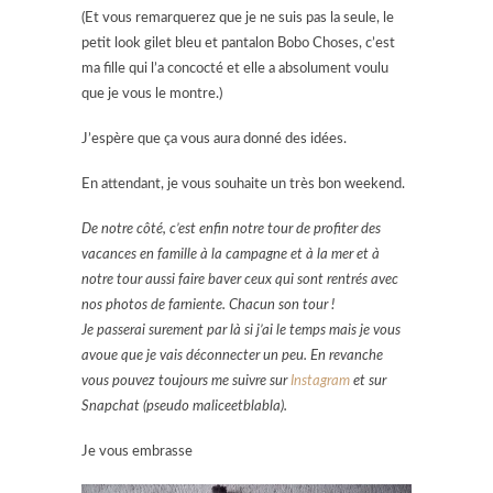
(Et vous remarquerez que je ne suis pas la seule, le
petit look gilet bleu et pantalon Bobo Choses, c’est
ma fille qui l’a concocté et elle a absolument voulu
que je vous le montre.)
J’espère que ça vous aura donné des idées.
En attendant, je vous souhaite un très bon weekend.
De notre côté, c’est enfin notre tour de profiter des
vacances en famille à la campagne et à la mer et à
notre tour aussi faire baver ceux qui sont rentrés avec
nos photos de farniente. Chacun son tour !
Je passerai surement par là si j’ai le temps mais je vous
avoue que je vais déconnecter un peu. En revanche
vous pouvez toujours me suivre sur
Instagram
et sur
Snapchat (pseudo maliceetblabla).
Je vous embrasse