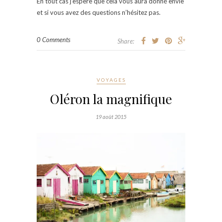
En tout cas j’espère que cela vous aura donné envie
et si vous avez des questions n’hésitez pas.
0 Comments
Share:
VOYAGES
Oléron la magnifique
19 août 2015