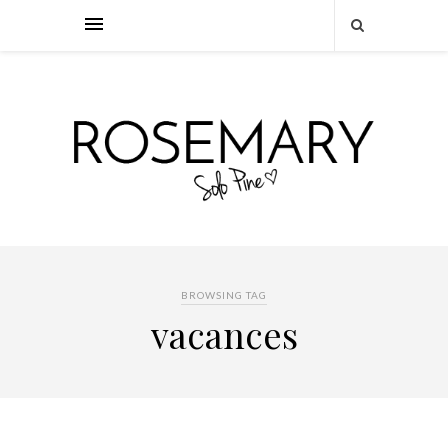
BROWSING TAG
vacances