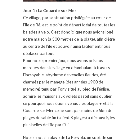
Jour 1 : La Couarde sur Mer
Ce village, par sa situation privilégiée au cœur de
l’Île de Ré, est le point de départ idéal de toutes les
balades à vélo. C’est donc ici que nous avions loué
notre maison (à 300 mètres de la plage), afin d’être
au centre de l’île et pouvoir ainsi facilement nous
déplacer partout.
Pour notre premier jour, nous avons pris nos
marques dans le village en déambulant à travers
l’incroyable labyrinthe de venelles fleuries, été
charmés par le manège (des années 1900 de
mémoire) tenu par Tony situé au pied de l’église,
admiré les maisons aux volets pastel sans oublier
ce pourquoi nous étions venus : les plages ♥ Et à la
Couarde sur Mer ce ne sont pas moins de 5km de
plages de sable fin (soient 8 plages) à découvrir, les
plus belles de l’île paraît-il.
Notre spot : la plage de La Pergola, un spot de surf