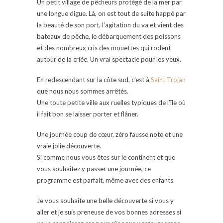
Un petit village de pêcheurs protégé de la mer par
une longue digue. Là, on est tout de suite happé par
la beauté de son port, l’agitation du va et vient des
bateaux de pêche, le débarquement des poissons
et des nombreux cris des mouettes qui rodent
autour de la criée. Un vrai spectacle pour les yeux.
En redescendant sur la côte sud, c’est à
Saint Trojan
que nous nous sommes arrêtés.
Une toute petite ville aux ruelles typiques de l’île où
il fait bon se laisser porter et flâner.
Une journée coup de cœur, zéro fausse note et une
vraie jolie découverte.
Si comme nous vous êtes sur le continent et que
vous souhaitez y passer une journée, ce
programme est parfait, même avec des enfants.
Je vous souhaite une belle découverte si vous y
aller et je suis preneuse de vos bonnes adresses si