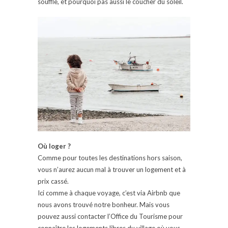
souffle, et pourquoi pas aussi le coucher du soleil.
Où loger ?
Comme pour toutes les destinations hors saison,
vous n’aurez aucun mal à trouver un logement et à
prix cassé.
Ici comme à chaque voyage, c’est via Airbnb que
nous avons trouvé notre bonheur. Mais vous
pouvez aussi contacter l’Office du Tourisme pour
connaître les logements libres du village où vous