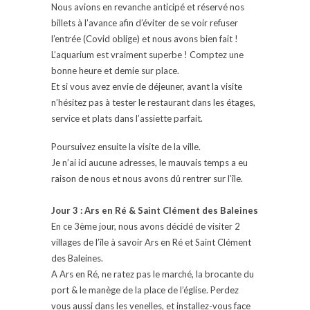
Nous avions en revanche anticipé et réservé nos
billets à l’avance afin d’éviter de se voir refuser
l’entrée (Covid oblige) et nous avons bien fait !
L’aquarium est vraiment superbe ! Comptez une
bonne heure et demie sur place.
Et si vous avez envie de déjeuner, avant la visite
n’hésitez pas à tester le restaurant dans les étages,
service et plats dans l’assiette parfait.
Poursuivez ensuite la visite de la ville.
Je n’ai ici aucune adresses, le mauvais temps a eu
raison de nous et nous avons dû rentrer sur l’île.
Jour 3 : Ars en Ré & Saint Clément des Baleines
En ce 3ème jour, nous avons décidé de visiter 2
villages de l’île à savoir Ars en Ré et Saint Clément
des Baleines.
A Ars en Ré, ne ratez pas le marché, la brocante du
port & le manège de la place de l’église. Perdez
vous aussi dans les venelles, et installez-vous face