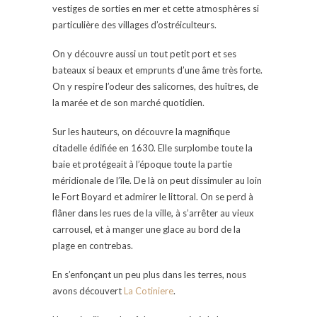
vestiges de sorties en mer et cette atmosphères si
particulière des villages d’ostréiculteurs.
On y découvre aussi un tout petit port et ses
bateaux si beaux et emprunts d’une âme très forte.
On y respire l’odeur des salicornes, des huîtres, de
la marée et de son marché quotidien.
Sur les hauteurs, on découvre la magnifique
citadelle édifiée en 1630. Elle surplombe toute la
baie et protégeait à l’époque toute la partie
méridionale de l’île. De là on peut dissimuler au loin
le Fort Boyard et admirer le littoral. On se perd à
flâner dans les rues de la ville, à s’arrêter au vieux
carrousel, et à manger une glace au bord de la
plage en contrebas.
En s’enfonçant un peu plus dans les terres, nous
avons découvert
La Cotiniere
.