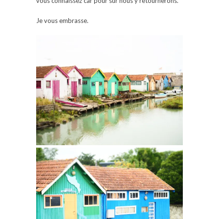
vous connaissez car pour sûr nous y retournerons.
Je vous embrasse.