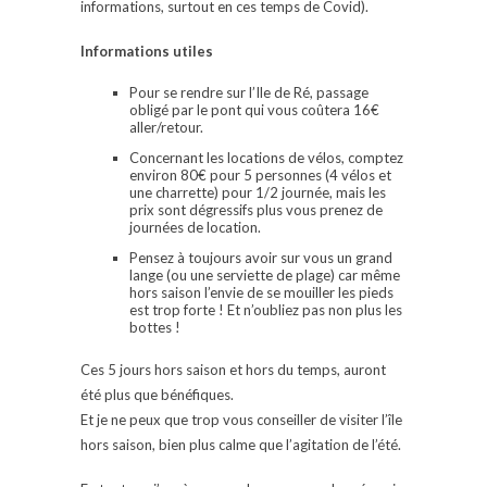
informations, surtout en ces temps de Covid).
Informations utiles
Pour se rendre sur l’Ile de Ré, passage
obligé par le pont qui vous coûtera 16€
aller/retour.
Concernant les locations de vélos, comptez
environ 80€ pour 5 personnes (4 vélos et
une charrette) pour 1/2 journée, mais les
prix sont dégressifs plus vous prenez de
journées de location.
Pensez à toujours avoir sur vous un grand
lange (ou une serviette de plage) car même
hors saison l’envie de se mouiller les pieds
est trop forte ! Et n’oubliez pas non plus les
bottes !
Ces 5 jours hors saison et hors du temps, auront
été plus que bénéfiques.
Et je ne peux que trop vous conseiller de visiter l’île
hors saison, bien plus calme que l’agitation de l’été.