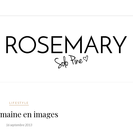
LIFESTYLE
maine en images
16 septembre 2013