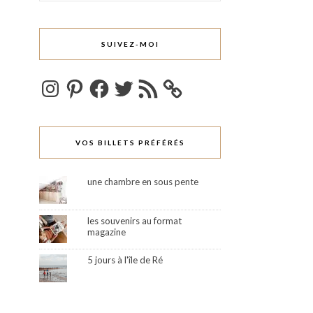
SUIVEZ-MOI
Instagram
Pinterest
Facebook
Twitter
Flux
RSS
VOS BILLETS PRÉFÉRÉS
une chambre en sous pente
les souvenirs au format
magazine
5 jours à l'île de Ré